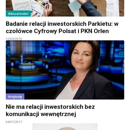
Aktualności
Badanie relacji inwestorskich Parkietu: w
czołówce Cyfrowy Polsat i PKN Orlen
12/03/2019
Artykuły
Nie ma relacji inwestorskich bez
komunikacji wewnętrznej
04/07/2017