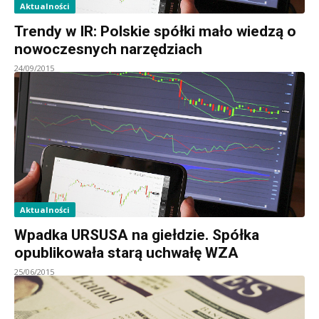
Aktualności
Trendy w IR: Polskie spółki mało wiedzą o
nowoczesnych narzędziach
24/09/2015
Aktualności
Wpadka URSUSA na giełdzie. Spółka
opublikowała starą uchwałę WZA
25/06/2015