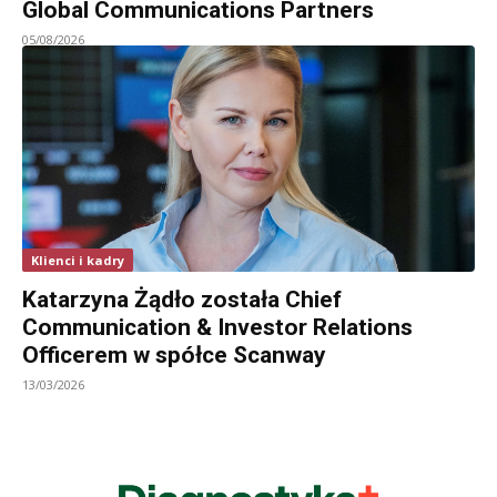
Global Communications Partners
05/08/2026
Klienci i kadry
Katarzyna Żądło została Chief
Communication & Investor Relations
Officerem w spółce Scanway
13/03/2026