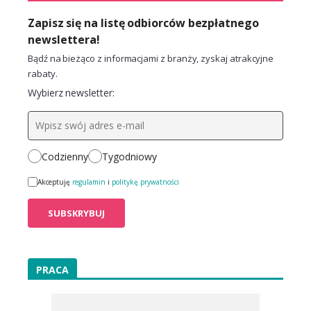
Zapisz się na listę odbiorców bezpłatnego
newslettera!
Bądź na bieżąco z informacjami z branży, zyskaj atrakcyjne
rabaty.
Wybierz newsletter:
Codzienny
Tygodniowy
Akceptuję
regulamin
i
politykę prywatności
PRACA