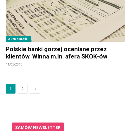
Aktualności
Polskie banki gorzej oceniane przez
klientów. Winna m.in. afera SKOK-ów
11/05/2015
1
2
ZAMÓW NEWSLETTER