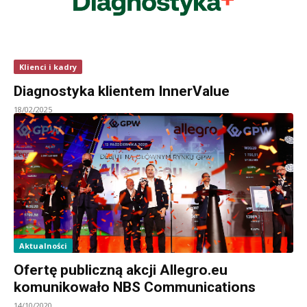
Klienci i kadry
Diagnostyka klientem InnerValue
18/02/2025
Aktualności
Ofertę publiczną akcji Allegro.eu
komunikowało NBS Communications
14/10/2020