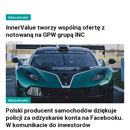
Aktualności
InnerValue tworzy wspólną ofertę z
notowaną na GPW grupą INC
24/09/2019
Aktualności
Polski producent samochodów dziękuje
policji za odzyskanie konta na Facebooku.
W komunikacie do inwestorów