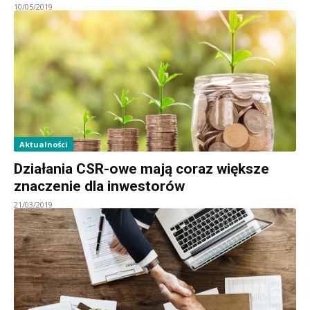
10/05/2019
Aktualności
Działania CSR-owe mają coraz większe
znaczenie dla inwestorów
21/03/2019