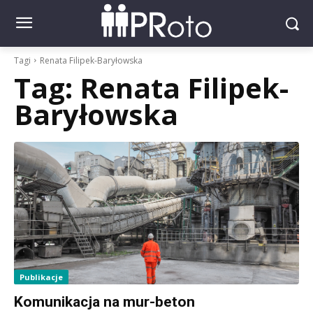
Tagi
Renata Filipek-Baryłowska
Tag:
Renata Filipek-
Baryłowska
Publikacje
Komunikacja na mur-beton