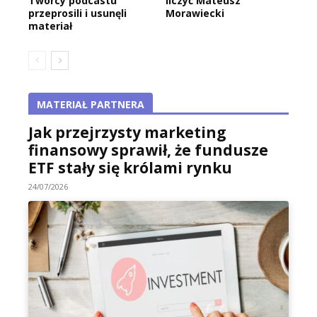
Twórcy podcastu
liczyć Mateusz
przeprosili i usunęli
Morawiecki
materiał
MATERIAŁ PARTNERA
Jak przejrzysty marketing
finansowy sprawił, że fundusze
ETF stały się królami rynku
24/07/2026