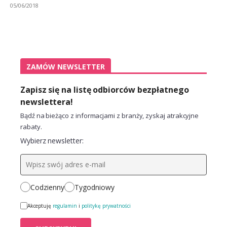
05/06/2018
ZAMÓW NEWSLETTER
Zapisz się na listę odbiorców bezpłatnego
newslettera!
Bądź na bieżąco z informacjami z branży, zyskaj atrakcyjne
rabaty.
Wybierz newsletter:
Codzienny
Tygodniowy
Akceptuję
regulamin
i
politykę prywatności