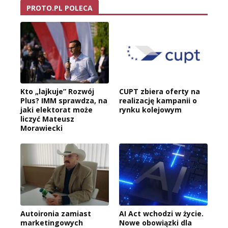
PROTO.PL POLECA
Kto „lajkuje” Rozwój
CUPT zbiera oferty na
Plus? IMM sprawdza, na
realizację kampanii o
jaki elektorat może
rynku kolejowym
liczyć Mateusz
Morawiecki
Autoironia zamiast
AI Act wchodzi w życie.
marketingowych
Nowe obowiązki dla