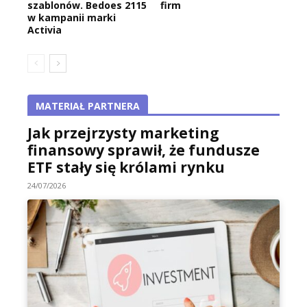
szablonów. Bedoes 2115
firm
w kampanii marki
Activia
MATERIAŁ PARTNERA
Jak przejrzysty marketing
finansowy sprawił, że fundusze
ETF stały się królami rynku
24/07/2026