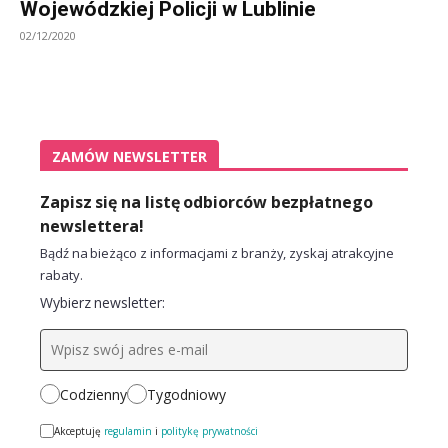
Wojewódzkiej Policji w Lublinie
02/12/2020
ZAMÓW NEWSLETTER
Zapisz się na listę odbiorców bezpłatnego
newslettera!
Bądź na bieżąco z informacjami z branży, zyskaj atrakcyjne
rabaty.
Wybierz newsletter:
Codzienny
Tygodniowy
Akceptuję
regulamin
i
politykę prywatności