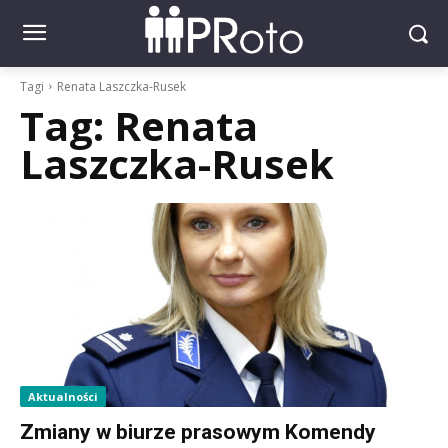
Tagi
Renata Laszczka-Rusek
Tag:
Renata
Laszczka-Rusek
Aktualności
Zmiany w biurze prasowym Komendy