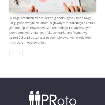
W ciągu ostatnich trzech dekad globalny rynek finansowy
uległ gwałtownym zmianom, a głównym motorem tych zmian
jest dostęp do nowoczesnych technologii. Innym ważnym
powodem tych zmian jest fakt, że marketing finansowy
przeniósł punkt ciężkości ze skomplikowanych produktów
na proste inwestowanie...