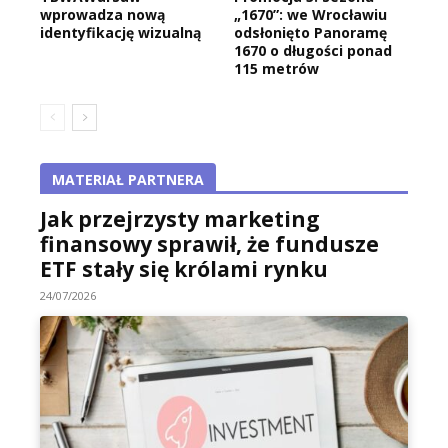
wprowadza nową
„1670”: we Wrocławiu
identyfikację wizualną
odsłonięto Panoramę
1670 o długości ponad
115 metrów
MATERIAŁ PARTNERA
Jak przejrzysty marketing
finansowy sprawił, że fundusze
ETF stały się królami rynku
24/07/2026