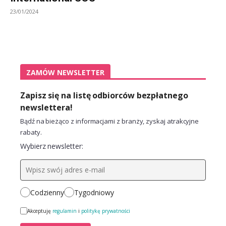
23/01/2024
ZAMÓW NEWSLETTER
Zapisz się na listę odbiorców bezpłatnego
newslettera!
Bądź na bieżąco z informacjami z branży, zyskaj atrakcyjne
rabaty.
Wybierz newsletter:
Codzienny
Tygodniowy
Akceptuję
regulamin
i
politykę prywatności