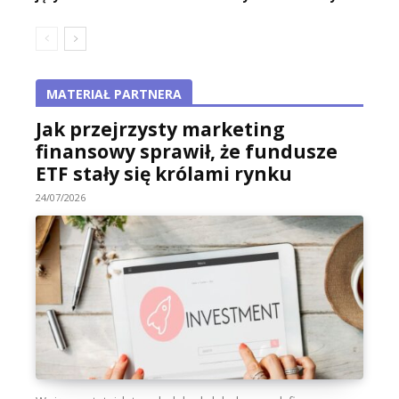
MATERIAŁ PARTNERA
Jak przejrzysty marketing
finansowy sprawił, że fundusze
ETF stały się królami rynku
24/07/2026