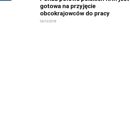
gotowa na przyjęcie
obcokrajowców do pracy
06/12/2018