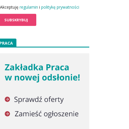
Akceptuję
regulamin
i
politykę prywatności
PRACA