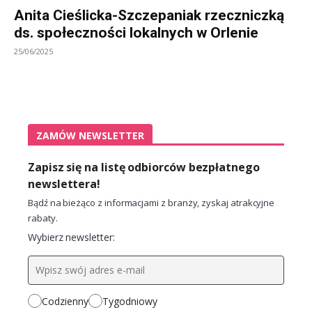
Anita Cieślicka-Szczepaniak rzeczniczką
ds. społeczności lokalnych w Orlenie
25/06/2025
ZAMÓW NEWSLETTER
Zapisz się na listę odbiorców bezpłatnego
newslettera!
Bądź na bieżąco z informacjami z branży, zyskaj atrakcyjne
rabaty.
Wybierz newsletter:
Codzienny
Tygodniowy