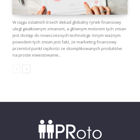
W ciągu ostatnich trzech dekad globalny rynek finansowy
uległ gwałtownym zmianom, a głównym motorem tych zmian
jest dostęp do nowoczesnych technologii. Innym ważnym
powodem tych zmian jest fakt, że marketing finansowy
przeniósł punkt ciężkości ze skomplikowanych produktów
na proste inwestowanie...