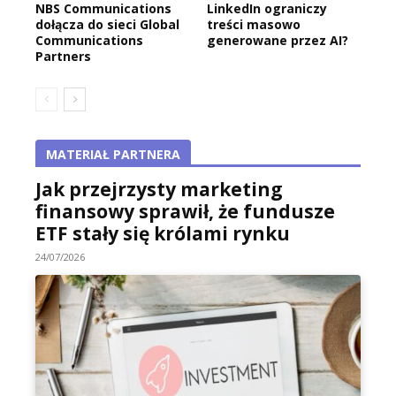
NBS Communications
LinkedIn ograniczy
dołącza do sieci Global
treści masowo
Communications
generowane przez AI?
Partners
MATERIAŁ PARTNERA
Jak przejrzysty marketing
finansowy sprawił, że fundusze
ETF stały się królami rynku
24/07/2026