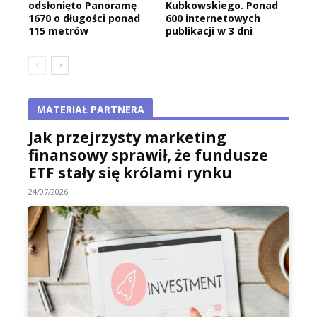
odsłonięto Panoramę
Kubkowskiego. Ponad
1670 o długości ponad
600 internetowych
115 metrów
publikacji w 3 dni
MATERIAŁ PARTNERA
Jak przejrzysty marketing
finansowy sprawił, że fundusze
ETF stały się królami rynku
24/07/2026