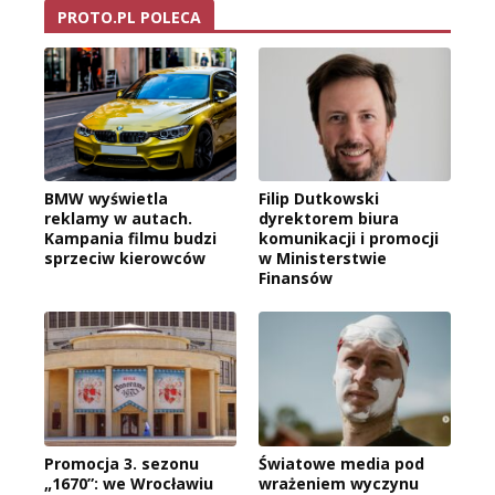
PROTO.PL POLECA
BMW wyświetla
Filip Dutkowski
reklamy w autach.
dyrektorem biura
Kampania filmu budzi
komunikacji i promocji
sprzeciw kierowców
w Ministerstwie
Finansów
Promocja 3. sezonu
Światowe media pod
„1670”: we Wrocławiu
wrażeniem wyczynu