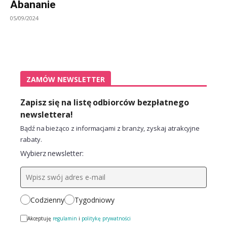
Abananie
05/09/2024
ZAMÓW NEWSLETTER
Zapisz się na listę odbiorców bezpłatnego
newslettera!
Bądź na bieżąco z informacjami z branży, zyskaj atrakcyjne
rabaty.
Wybierz newsletter:
Codzienny
Tygodniowy
Akceptuję
regulamin
i
politykę prywatności