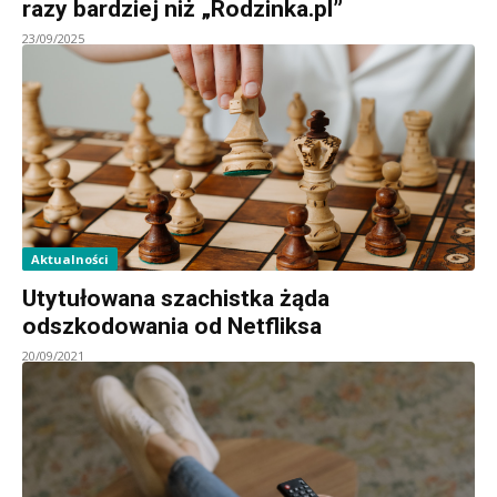
razy bardziej niż „Rodzinka.pl”
23/09/2025
Aktualności
Utytułowana szachistka żąda
odszkodowania od Netfliksa
20/09/2021