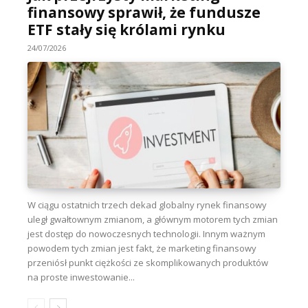
finansowy sprawił, że fundusze
ETF stały się królami rynku
24/07/2026
W ciągu ostatnich trzech dekad globalny rynek finansowy
uległ gwałtownym zmianom, a głównym motorem tych zmian
jest dostęp do nowoczesnych technologii. Innym ważnym
powodem tych zmian jest fakt, że marketing finansowy
przeniósł punkt ciężkości ze skomplikowanych produktów
na proste inwestowanie...