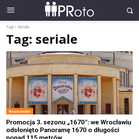
Tagi
Seriale
Tag:
seriale
Wiadomości
Promocja 3. sezonu „1670”: we Wrocławiu
odsłonięto Panoramę 1670 o długości
ponad 115 metrów