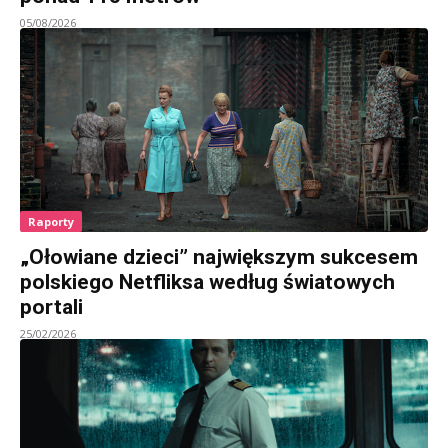
05/08/2026
Raporty
„Ołowiane dzieci” największym sukcesem
polskiego Netfliksa według światowych
portali
25/02/2026