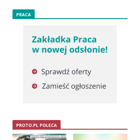
PRACA
PROTO.PL POLECA