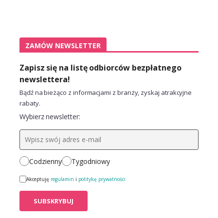
ZAMÓW NEWSLETTER
Zapisz się na listę odbiorców bezpłatnego
newslettera!
Bądź na bieżąco z informacjami z branży, zyskaj atrakcyjne
rabaty.
Wybierz newsletter:
Codzienny
Tygodniowy
Akceptuję
regulamin
i
politykę prywatności