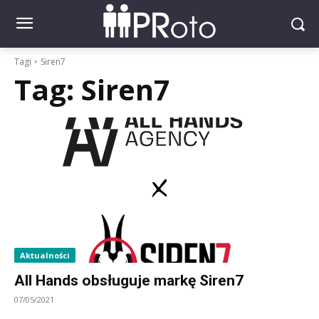
Tagi
Siren7
Tag:
Siren7
Aktualności
All Hands obsługuje markę Siren7
07/05/2021