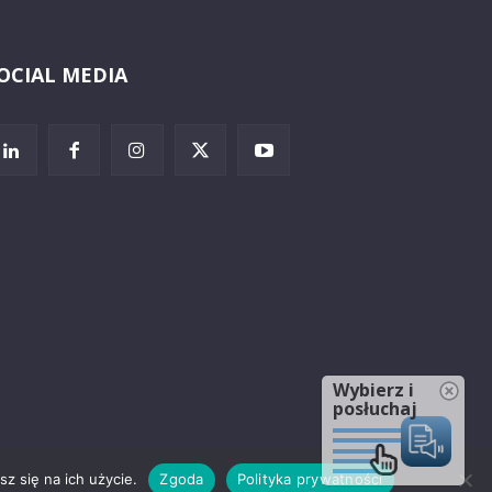
OCIAL MEDIA
Wybierz i
posłuchaj
z się na ich użycie.
Zgoda
Polityka prywatności