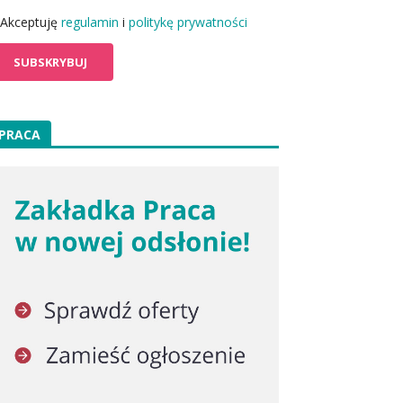
Akceptuję
regulamin
i
politykę prywatności
PRACA