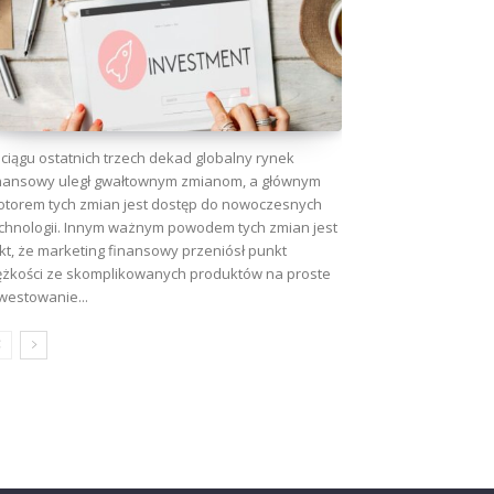
ciągu ostatnich trzech dekad globalny rynek
nansowy uległ gwałtownym zmianom, a głównym
torem tych zmian jest dostęp do nowoczesnych
chnologii. Innym ważnym powodem tych zmian jest
kt, że marketing finansowy przeniósł punkt
ężkości ze skomplikowanych produktów na proste
westowanie...