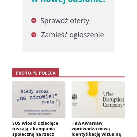
PROTO.PL POLECA
SOS Wioski Dziecięce
TBWAWarsaw
ruszają z kampanią
wprowadza nową
społeczną na rzecz
identyfikację wizualną