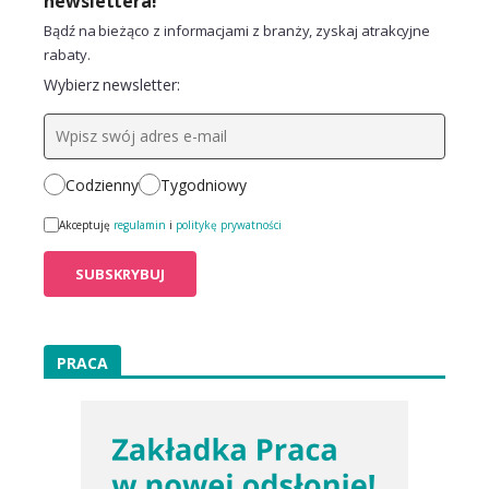
newslettera!
Bądź na bieżąco z informacjami z branży, zyskaj atrakcyjne
rabaty.
Wybierz newsletter:
Codzienny
Tygodniowy
Akceptuję
regulamin
i
politykę prywatności
PRACA