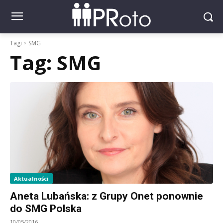
Tagi
SMG
Tag:
SMG
Aktualności
Aneta Lubańska: z Grupy Onet ponownie
do SMG Polska
10/05/2016