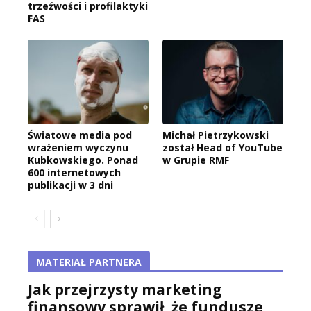
trzeźwości i profilaktyki
FAS
Światowe media pod
Michał Pietrzykowski
wrażeniem wyczynu
został Head of YouTube
Kubkowskiego. Ponad
w Grupie RMF
600 internetowych
publikacji w 3 dni
MATERIAŁ PARTNERA
Jak przejrzysty marketing
finansowy sprawił, że fundusze