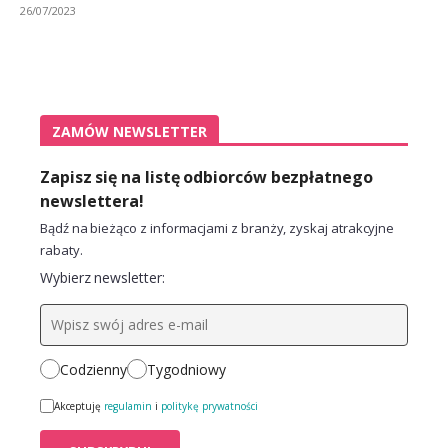
26/07/2023
ZAMÓW NEWSLETTER
Zapisz się na listę odbiorców bezpłatnego
newslettera!
Bądź na bieżąco z informacjami z branży, zyskaj atrakcyjne
rabaty.
Wybierz newsletter:
Codzienny
Tygodniowy
Akceptuję
regulamin
i
politykę prywatności