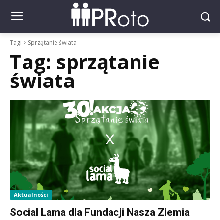
Tagi
Sprzątanie świata
Tag:
sprzątanie
świata
Aktualności
Social Lama dla Fundacji Nasza Ziemia