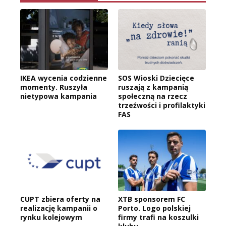
IKEA wycenia codzienne
SOS Wioski Dziecięce
momenty. Ruszyła
ruszają z kampanią
nietypowa kampania
społeczną na rzecz
trzeźwości i profilaktyki
FAS
CUPT zbiera oferty na
XTB sponsorem FC
realizację kampanii o
Porto. Logo polskiej
rynku kolejowym
firmy trafi na koszulki