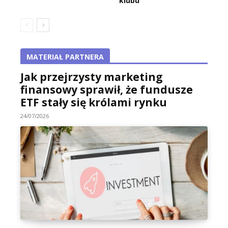
klubu
MATERIAŁ PARTNERA
Jak przejrzysty marketing
finansowy sprawił, że fundusze
ETF stały się królami rynku
24/07/2026