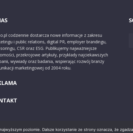
NAS
S
o.pl codziennie dostarcza nowe informacje z zakresu
etingu i public relations, digital PR, employer brandingu,
soringu, CSR oraz ESG. Publikujemy najważniejsze
omości, przekrojowe artykuły, przykłady najciekawszych
anii, wywiady oraz badania, wspierając rozwój branży
nikacji marketingowej od 2004 roku.
KLAMA
NTAKT
 najwyższym poziomie. Dalsze korzystanie ze strony oznacza, że zgadzas