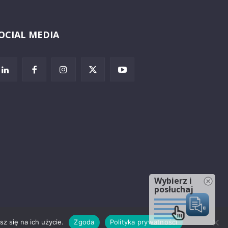
OCIAL MEDIA
Wybierz i
posłuchaj
z się na ich użycie.
Zgoda
Polityka prywatności