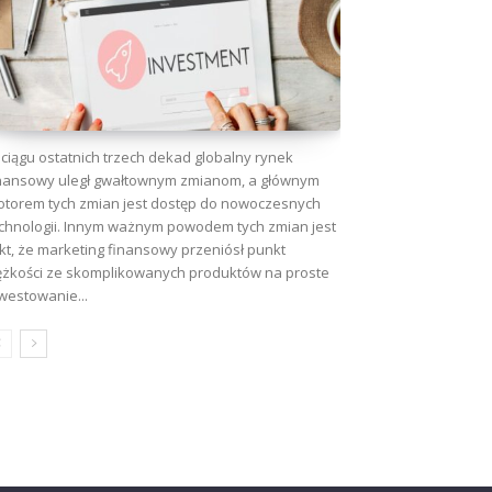
ciągu ostatnich trzech dekad globalny rynek
nansowy uległ gwałtownym zmianom, a głównym
torem tych zmian jest dostęp do nowoczesnych
chnologii. Innym ważnym powodem tych zmian jest
kt, że marketing finansowy przeniósł punkt
ężkości ze skomplikowanych produktów na proste
westowanie...