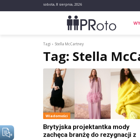
sobota, 8 sierpnia, 2026
WY
Tagi
Stella McCartney
Tag:
Stella McC
Wiadomości
Brytyjska projektantka mody
zachęca branżę do rezygnacji z