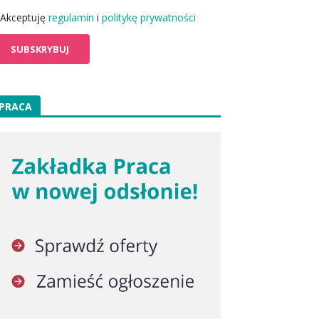
Akceptuję
regulamin
i
politykę prywatności
PRACA