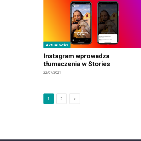
Aktualności
Instagram wprowadza
tłumaczenia w Stories
22/07/2021
1
2