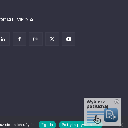
OCIAL MEDIA
Wybierz i
posłuchaj
z się na ich użycie.
Zgoda
Polityka prywatności