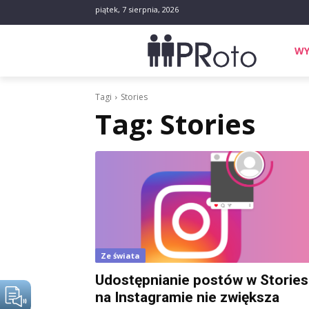
piątek, 7 sierpnia, 2026
WY
Tagi
Stories
Tag:
Stories
Ze świata
Udostępnianie postów w Stories
na Instagramie nie zwiększa