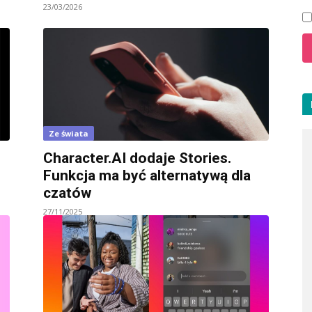
23/03/2026
Ze świata
Character.AI dodaje Stories.
Funkcja ma być alternatywą dla
czatów
27/11/2025