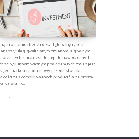
ciągu ostatnich trzech dekad globalny rynek
nansowy uległ gwałtownym zmianom, a głównym
torem tych zmian jest dostęp do nowoczesnych
chnologii. Innym ważnym powodem tych zmian jest
kt, że marketing finansowy przeniósł punkt
ężkości ze skomplikowanych produktów na proste
westowanie...