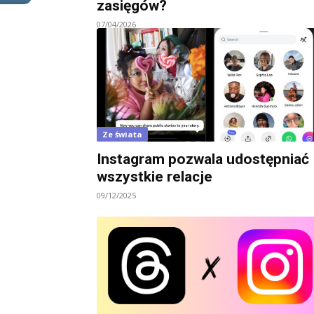
zasięgów?
07/04/2026
Ze świata
Instagram pozwala udostępniać
wszystkie relacje
09/12/2025