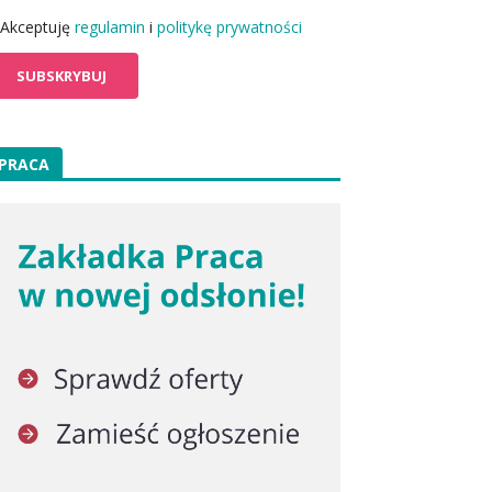
Akceptuję
regulamin
i
politykę prywatności
PRACA