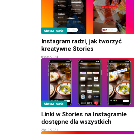
Aktualności
Instagram radzi, jak tworzyć
kreatywne Stories
03/04/2024
Aktualności
Linki w Stories na Instagramie
dostępne dla wszystkich
28/10/2021