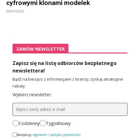
cyfrowymi klonami modelek
09/07/2025
ZAMÓW NEWSLETTER
Zapisz się na listę odbiorców bezpłatnego
newslettera!
Bądź na bieżąco z informacjami z branży, zyskaj atrakcyjne
rabaty.
Wybierz newsletter:
Codzienny
Tygodniowy
Akceptuję
regulamin
i
politykę prywatności