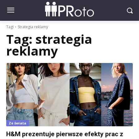
Tagi
Strategia reklamy
Tag:
strategia
reklamy
Ze świata
H&M prezentuje pierwsze efekty prac z