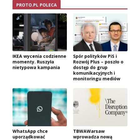
PROTO.PL POLECA
IKEA wycenia codzienne
Spór polityków PiS i
momenty. Ruszyła
Rozwój Plus – poszło o
nietypowa kampania
dostęp do grup
komunikacyjnych i
monitoringu mediów
WhatsApp chce
TBWAWarsaw
uporządkować
wprowadza nową