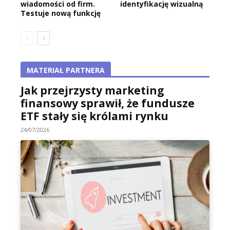
wiadomości od firm.
identyfikację wizualną
Testuje nową funkcję
MATERIAŁ PARTNERA
Jak przejrzysty marketing
finansowy sprawił, że fundusze
ETF stały się królami rynku
24/07/2026