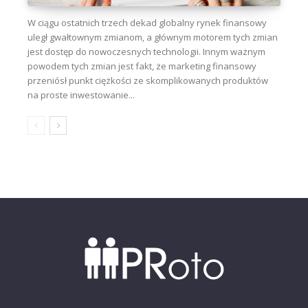
W ciągu ostatnich trzech dekad globalny rynek finansowy
uległ gwałtownym zmianom, a głównym motorem tych zmian
jest dostęp do nowoczesnych technologii. Innym ważnym
powodem tych zmian jest fakt, że marketing finansowy
przeniósł punkt ciężkości ze skomplikowanych produktów
na proste inwestowanie...