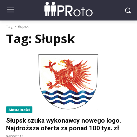
Tagi
Słupsk
Tag:
Słupsk
Aktualności
Słupsk szuka wykonawcy nowego logo.
Najdroższa oferta za ponad 100 tys. zł
04/05/2015