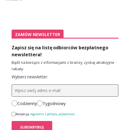
ZAMÓW NEWSLETTER
Zapisz się na listę odbiorców bezpłatnego
newslettera!
Bądź na bieżąco z informacjami z branży, zyskaj atrakcyjne
rabaty.
Wybierz newsletter:
Codzienny
Tygodniowy
Akceptuję
regulamin
i
politykę prywatności