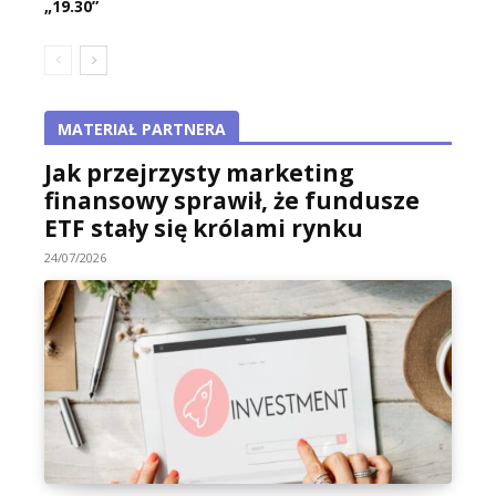
„19.30”
MATERIAŁ PARTNERA
Jak przejrzysty marketing
finansowy sprawił, że fundusze
ETF stały się królami rynku
24/07/2026