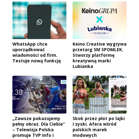
WhatsApp chce
Keino Creative wygrywa
uporządkować
przetarg SM SPOMLEK.
wiadomości od firm.
Stworzy platformę
Testuje nową funkcję
kreatywną marki
Lubianka
„Zawsze pokazujemy
Skok przez płot po lajki
pełny obraz. Dla Ciebie”
i zyski. Afera wśród
– Telewizja Polska
polskich marek
promuje TVP Info i
modowych