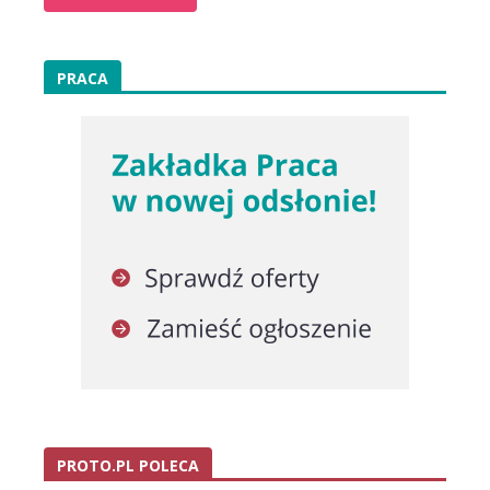
PRACA
PROTO.PL POLECA