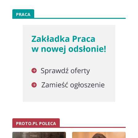
PRACA
PROTO.PL POLECA