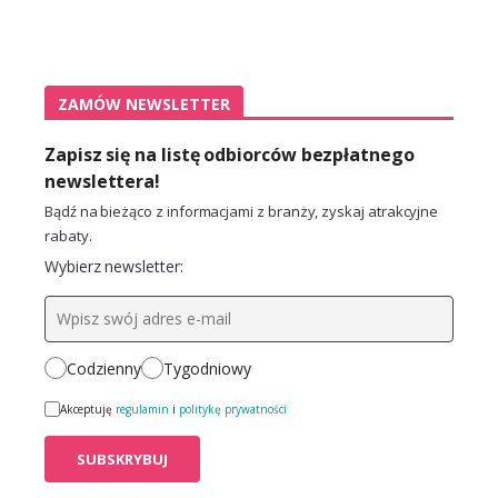
ZAMÓW NEWSLETTER
Zapisz się na listę odbiorców bezpłatnego
newslettera!
Bądź na bieżąco z informacjami z branży, zyskaj atrakcyjne
rabaty.
Wybierz newsletter:
Codzienny
Tygodniowy
Akceptuję
regulamin
i
politykę prywatności