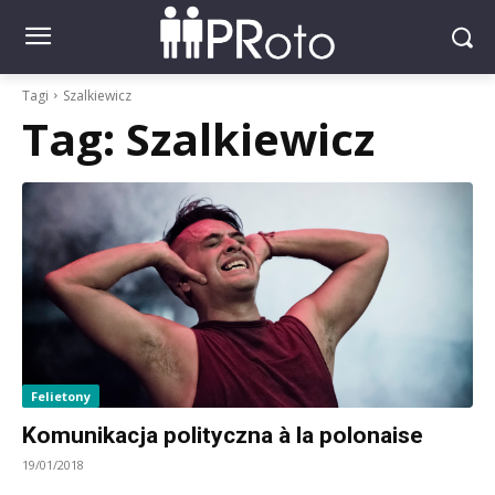
Tagi
Szalkiewicz
Tag:
Szalkiewicz
Felietony
Komunikacja polityczna à la polonaise
19/01/2018