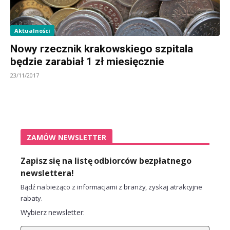
Aktualności
Nowy rzecznik krakowskiego szpitala
będzie zarabiał 1 zł miesięcznie
23/11/2017
ZAMÓW NEWSLETTER
Zapisz się na listę odbiorców bezpłatnego
newslettera!
Bądź na bieżąco z informacjami z branży, zyskaj atrakcyjne
rabaty.
Wybierz newsletter: