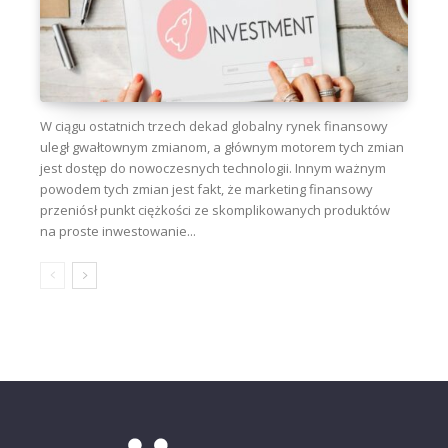
W ciągu ostatnich trzech dekad globalny rynek finansowy
uległ gwałtownym zmianom, a głównym motorem tych zmian
jest dostęp do nowoczesnych technologii. Innym ważnym
powodem tych zmian jest fakt, że marketing finansowy
przeniósł punkt ciężkości ze skomplikowanych produktów
na proste inwestowanie...