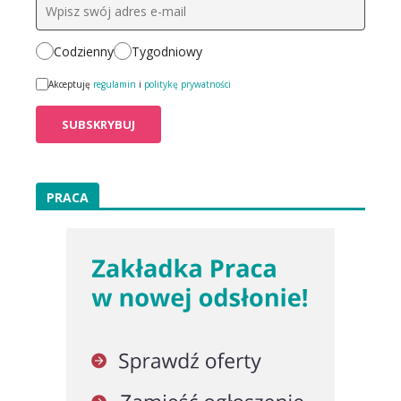
Codzienny
Tygodniowy
Akceptuję
regulamin
i
politykę prywatności
PRACA