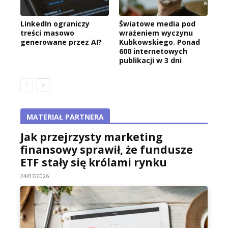
LinkedIn ograniczy
Światowe media pod
treści masowo
wrażeniem wyczynu
generowane przez AI?
Kubkowskiego. Ponad
600 internetowych
publikacji w 3 dni
MATERIAŁ PARTNERA
Jak przejrzysty marketing
finansowy sprawił, że fundusze
ETF stały się królami rynku
24/07/2026