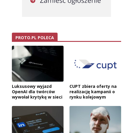
PROTO.PL POLECA
Luksusowy wyjazd
CUPT zbiera oferty na
OpenAI dla twórców
realizację kampanii o
wywołał krytykę w sieci
rynku kolejowym