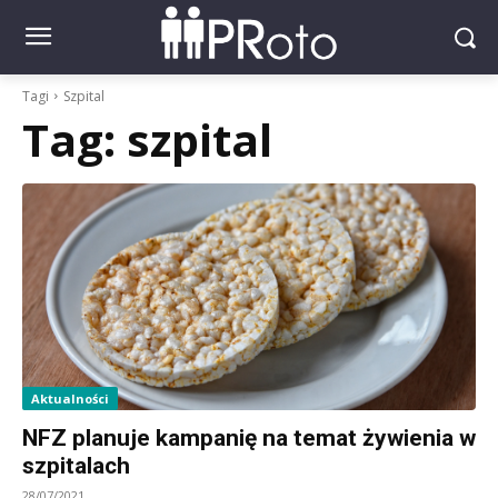
Tagi
Szpital
Tag:
szpital
Aktualności
NFZ planuje kampanię na temat żywienia w
szpitalach
28/07/2021