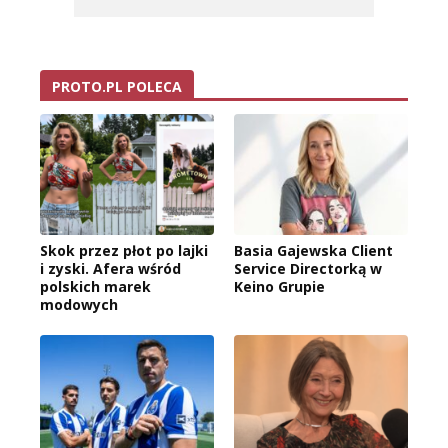
PROTO.PL POLECA
Skok przez płot po lajki
Basia Gajewska Client
i zyski. Afera wśród
Service Directorką w
polskich marek
Keino Grupie
modowych