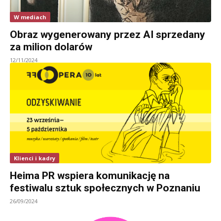
W mediach
Obraz wygenerowany przez AI sprzedany
za milion dolarów
12/11/2024
Klienci i kadry
Heima PR wspiera komunikację na
festiwalu sztuk społecznych w Poznaniu
26/09/2024