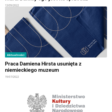
13/09/2022
Aktualności
Praca Damiena Hirsta usunięta z
niemieckiego muzeum
19/07/2022