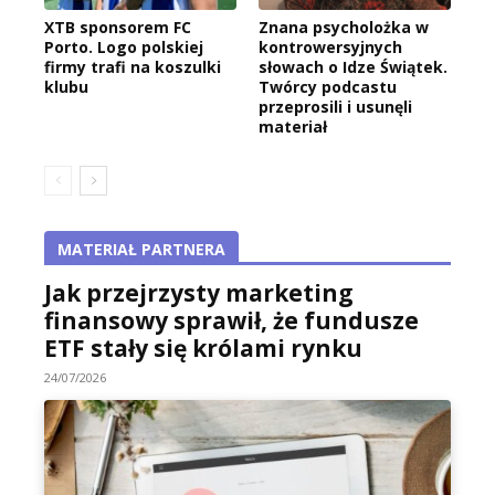
XTB sponsorem FC
Znana psycholożka w
Porto. Logo polskiej
kontrowersyjnych
firmy trafi na koszulki
słowach o Idze Świątek.
klubu
Twórcy podcastu
przeprosili i usunęli
materiał
MATERIAŁ PARTNERA
Jak przejrzysty marketing
finansowy sprawił, że fundusze
ETF stały się królami rynku
24/07/2026