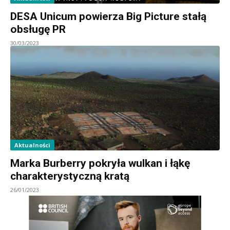
DESA Unicum powierza Big Picture stałą
obsługę PR
30/03/2023
Aktualności
Marka Burberry pokryła wulkan i łąkę
charakterystyczną kratą
26/01/2023