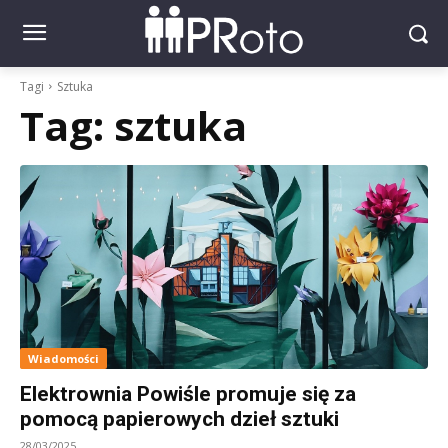
Tagi
Sztuka
Tag:
sztuka
Wiadomości
Elektrownia Powiśle promuje się za
pomocą papierowych dzieł sztuki
28/03/2025