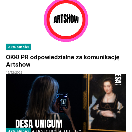
Aktualności
OKK! PR odpowiedzialne za komunikację
Artshow
12/12/2023
Aktualności