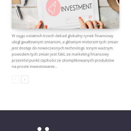
W ciągu ostatnich trzech dekad globalny rynek finansowy
uległ gwałtownym zmianom, a głównym motorem tych zmian
jest dostęp do nowoczesnych technologii. Innym ważnym
powodem tych zmian jest fakt, że marketing finansowy
przeniósł punkt ciężkości ze skomplikowanych produktów
na proste inwestowanie...