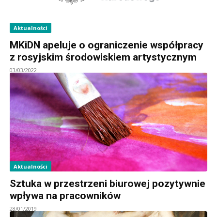
Aktualności
MKiDN apeluje o ograniczenie współpracy
z rosyjskim środowiskiem artystycznym
03/03/2022
Aktualności
Sztuka w przestrzeni biurowej pozytywnie
wpływa na pracowników
28/01/2019