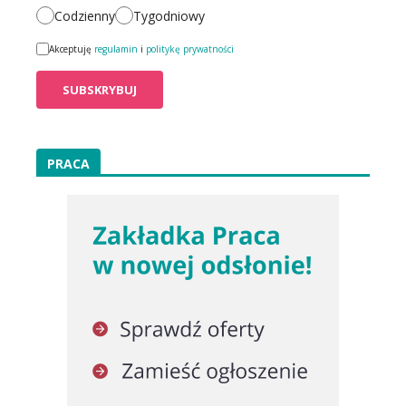
Codzienny
Tygodniowy
Akceptuję
regulamin
i
politykę prywatności
PRACA