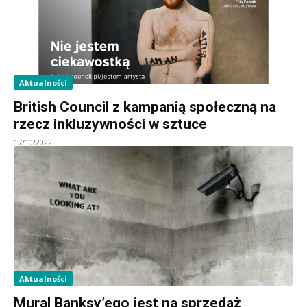
Aktualności
British Council z kampanią społeczną na
rzecz inkluzywności w sztuce
17/10/2022
Aktualności
Mural Banksy’ego jest na sprzedaż