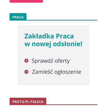
PRACA
PROTO.PL POLECA