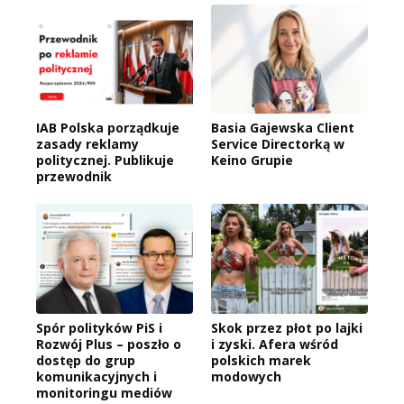
IAB Polska porządkuje
Basia Gajewska Client
zasady reklamy
Service Directorką w
politycznej. Publikuje
Keino Grupie
przewodnik
Spór polityków PiS i
Skok przez płot po lajki
Rozwój Plus – poszło o
i zyski. Afera wśród
dostęp do grup
polskich marek
komunikacyjnych i
modowych
monitoringu mediów