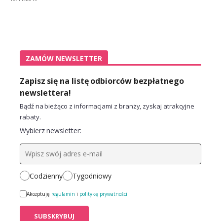
ZAMÓW NEWSLETTER
Zapisz się na listę odbiorców bezpłatnego
newslettera!
Bądź na bieżąco z informacjami z branży, zyskaj atrakcyjne
rabaty.
Wybierz newsletter:
Codzienny
Tygodniowy
Akceptuję
regulamin
i
politykę prywatności