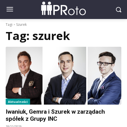
Tagi
Szurek
Tag:
szurek
Aktualności
Iwaniuk, Gemra i Szurek w zarządach
spółek z Grupy INC
18/11/2019