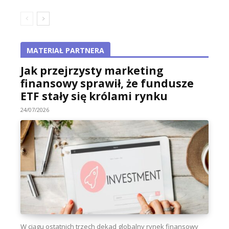
MATERIAŁ PARTNERA
Jak przejrzysty marketing
finansowy sprawił, że fundusze
ETF stały się królami rynku
24/07/2026
W ciągu ostatnich trzech dekad globalny rynek finansowy