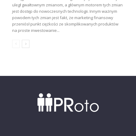
uległ gwałtownym zmianom, a głównym motorem tych zmian
jest dostęp do nowoczesnych technologii. Innym ważnym
powodem tych zmian jest fakt, że marketing finansowy
przeniósł punkt ciężkości ze skomplikowanych produktów
na proste inwestowanie...