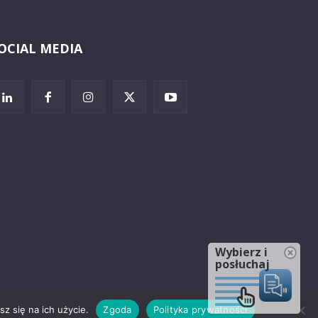
OCIAL MEDIA
Wybierz i
posłuchaj
z się na ich użycie.
Zgoda
Polityka prywatności