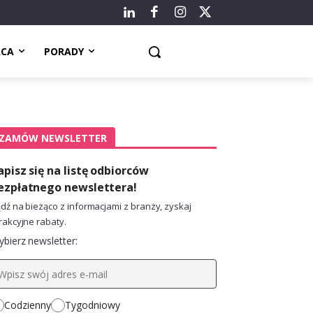
ACA
PORADY
ZAMÓW NEWSLETTER
apisz się na listę odbiorców
ezpłatnego newslettera!
dź na bieżąco z informacjami z branży, zyskaj
rakcyjne rabaty.
bierz newsletter:
Codzienny
Tygodniowy