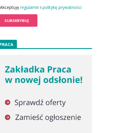
Akceptuję
regulamin
i
politykę prywatności
PRACA