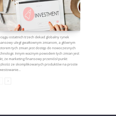
ciągu ostatnich trzech dekad globalny rynek
nansowy uległ gwałtownym zmianom, a głównym
torem tych zmian jest dostęp do nowoczesnych
chnologii. Innym ważnym powodem tych zmian jest
kt, że marketing finansowy przeniósł punkt
ężkości ze skomplikowanych produktów na proste
westowanie...