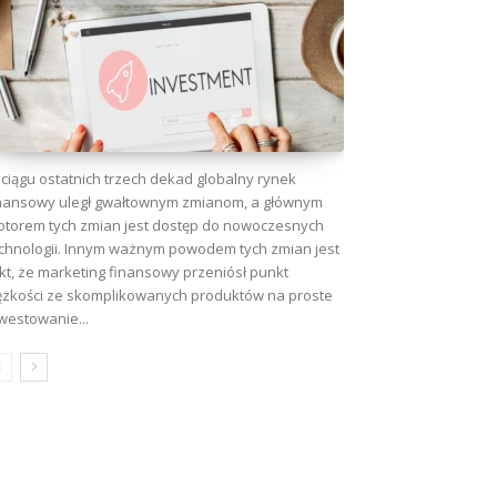
ciągu ostatnich trzech dekad globalny rynek
nansowy uległ gwałtownym zmianom, a głównym
torem tych zmian jest dostęp do nowoczesnych
chnologii. Innym ważnym powodem tych zmian jest
kt, że marketing finansowy przeniósł punkt
ężkości ze skomplikowanych produktów na proste
westowanie...