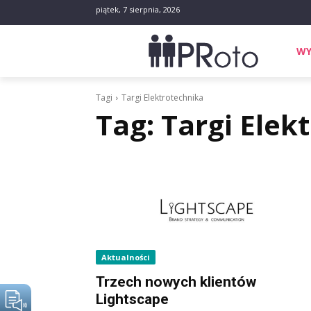
piątek, 7 sierpnia, 2026
WY
Tagi
Targi Elektrotechnika
Tag:
Targi Elek
Aktualności
Trzech nowych klientów
Lightscape