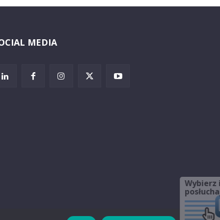
OCIAL MEDIA
Wybierz i
posłuchaj