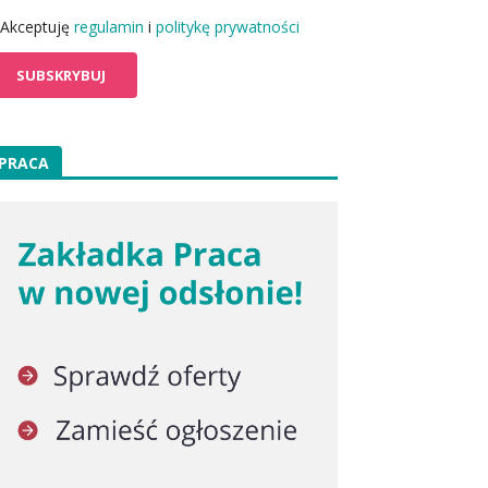
Akceptuję
regulamin
i
politykę prywatności
PRACA