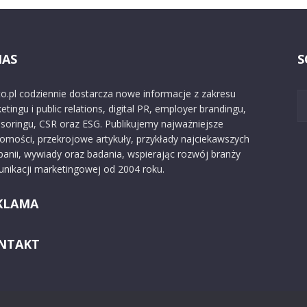
NAS
S
o.pl codziennie dostarcza nowe informacje z zakresu
etingu i public relations, digital PR, employer brandingu,
soringu, CSR oraz ESG. Publikujemy najważniejsze
omości, przekrojowe artykuły, przykłady najciekawszych
anii, wywiady oraz badania, wspierając rozwój branży
nikacji marketingowej od 2004 roku.
KLAMA
NTAKT