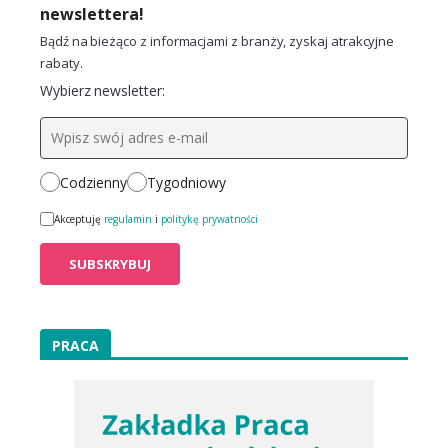
newslettera!
Bądź na bieżąco z informacjami z branży, zyskaj atrakcyjne
rabaty.
Wybierz newsletter:
Codzienny
Tygodniowy
Akceptuję
regulamin
i
politykę prywatności
PRACA