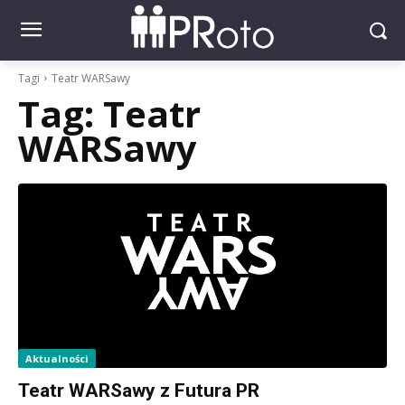
Tagi
Teatr WARSawy
Tag:
Teatr
WARSawy
Aktualności
Teatr WARSawy z Futura PR