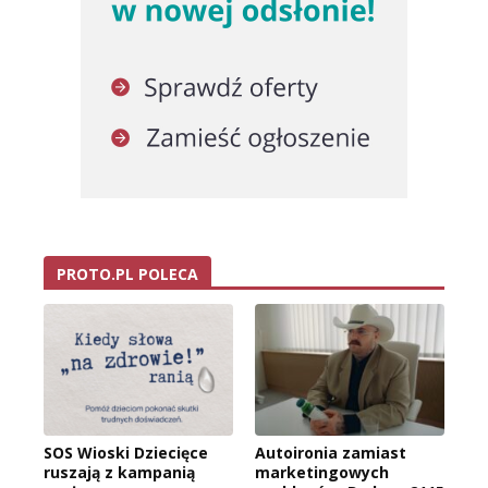
PROTO.PL POLECA
SOS Wioski Dziecięce
Autoironia zamiast
ruszają z kampanią
marketingowych