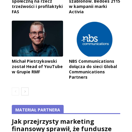
społeczną na rzecz
szablonów. Bedoes 2115
trzeźwości i profilaktyki
w kampanii marki
FAS
Activia
Michał Pietrzykowski
NBS Communications
został Head of YouTube
dołącza do sieci Global
w Grupie RMF
Communications
Partners
MATERIAŁ PARTNERA
Jak przejrzysty marketing
finansowy sprawił, że fundusze