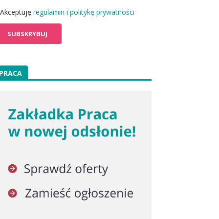
Akceptuję
regulamin
i
politykę prywatności
PRACA