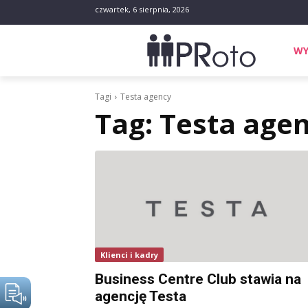
czwartek, 6 sierpnia, 2026
WY
Tagi
Testa agency
Tag:
Testa age
Klienci i kadry
Business Centre Club stawia na
agencję Testa