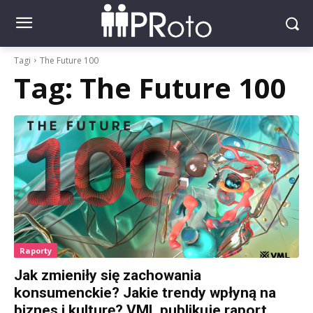
Tagi
The Future 100
Tag:
The Future 100
Raporty
Jak zmieniły się zachowania
konsumenckie? Jakie trendy wpłyną na
biznes i kulturę? VML publikuje raport