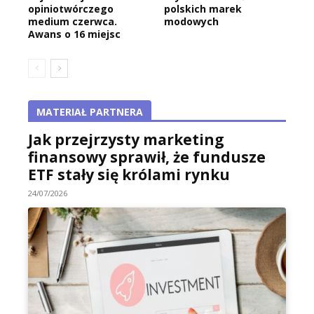
opiniotwórczego
polskich marek
medium czerwca.
modowych
Awans o 16 miejsc
MATERIAŁ PARTNERA
Jak przejrzysty marketing
finansowy sprawił, że fundusze
ETF stały się królami rynku
24/07/2026