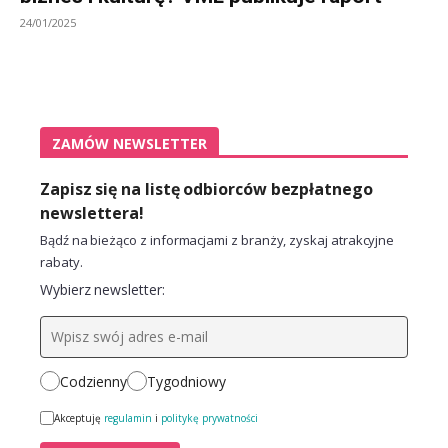
24/01/2025
ZAMÓW NEWSLETTER
Zapisz się na listę odbiorców bezpłatnego
newslettera!
Bądź na bieżąco z informacjami z branży, zyskaj atrakcyjne
rabaty.
Wybierz newsletter:
Codzienny
Tygodniowy
Akceptuję
regulamin
i
politykę prywatności