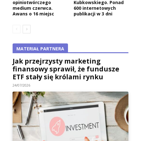
opiniotwórczego
Kubkowskiego. Ponad
medium czerwca.
600 internetowych
Awans o 16 miejsc
publikacji w 3 dni
MATERIAŁ PARTNERA
Jak przejrzysty marketing
finansowy sprawił, że fundusze
ETF stały się królami rynku
24/07/2026