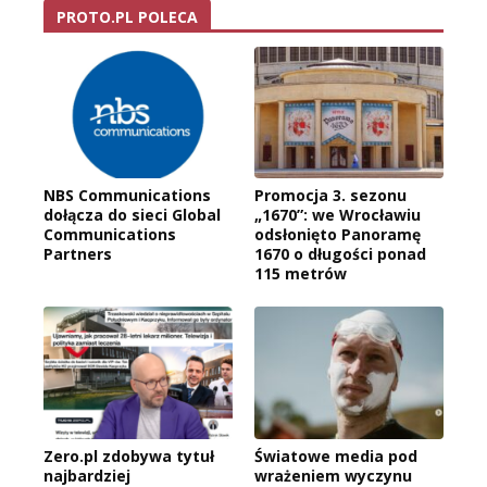
PROTO.PL POLECA
NBS Communications
Promocja 3. sezonu
dołącza do sieci Global
„1670”: we Wrocławiu
Communications
odsłonięto Panoramę
Partners
1670 o długości ponad
115 metrów
Zero.pl zdobywa tytuł
Światowe media pod
najbardziej
wrażeniem wyczynu