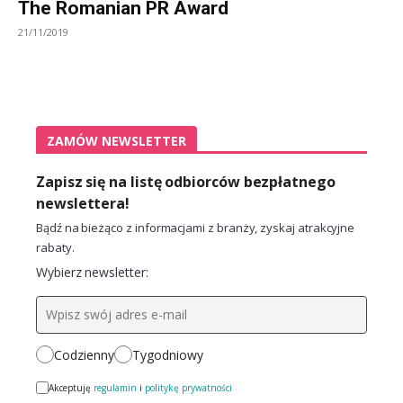
The Romanian PR Award
21/11/2019
ZAMÓW NEWSLETTER
Zapisz się na listę odbiorców bezpłatnego
newslettera!
Bądź na bieżąco z informacjami z branży, zyskaj atrakcyjne
rabaty.
Wybierz newsletter:
Codzienny
Tygodniowy
Akceptuję
regulamin
i
politykę prywatności