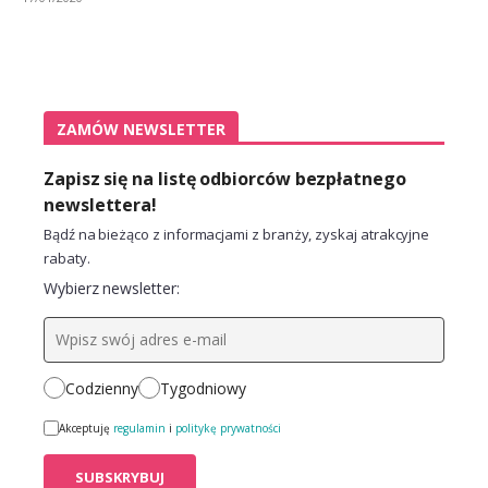
ZAMÓW NEWSLETTER
Zapisz się na listę odbiorców bezpłatnego
newslettera!
Bądź na bieżąco z informacjami z branży, zyskaj atrakcyjne
rabaty.
Wybierz newsletter:
Codzienny
Tygodniowy
Akceptuję
regulamin
i
politykę prywatności