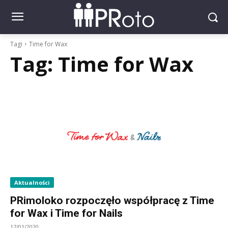
Tagi
Time for Wax
Tag:
Time for Wax
Aktualności
PRimoloko rozpoczęło współpracę z Time
for Wax i Time for Nails
17/01/2020