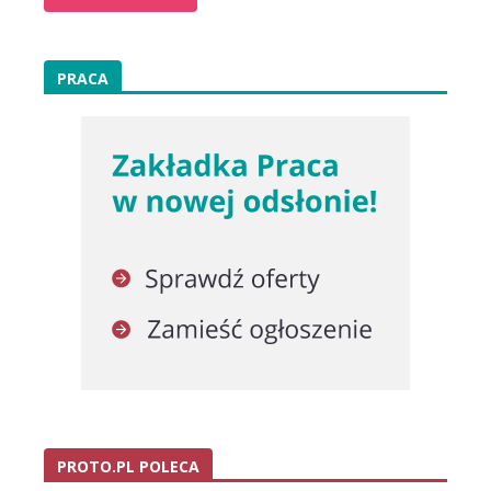
PRACA
PROTO.PL POLECA