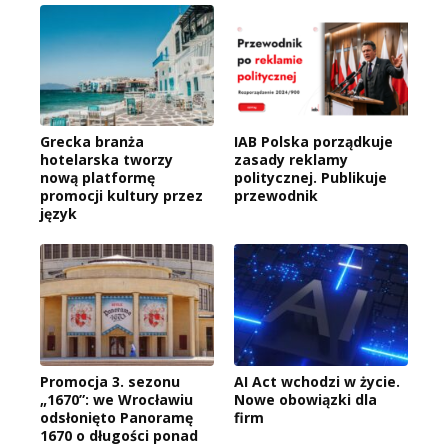
Grecka branża
IAB Polska porządkuje
hotelarska tworzy
zasady reklamy
nową platformę
politycznej. Publikuje
promocji kultury przez
przewodnik
język
Promocja 3. sezonu
AI Act wchodzi w życie.
„1670”: we Wrocławiu
Nowe obowiązki dla
odsłonięto Panoramę
firm
1670 o długości ponad