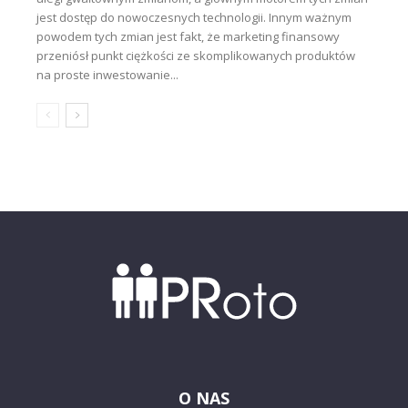
jest dostęp do nowoczesnych technologii. Innym ważnym
powodem tych zmian jest fakt, że marketing finansowy
przeniósł punkt ciężkości ze skomplikowanych produktów
na proste inwestowanie...
O NAS