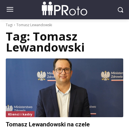
Tagi
Tomasz Lewandowski
Tag:
Tomasz
Lewandowski
Klienci i kadry
Tomasz Lewandowski na czele