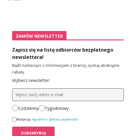
ZAMÓW NEWSLETTER
Zapisz się na listę odbiorców bezpłatnego
newslettera!
Bądź na bieżąco z informacjami z branży, zyskaj atrakcyjne
rabaty.
Wybierz newsletter:
Codzienny
Tygodniowy
Akceptuję
regulamin
i
politykę prywatności