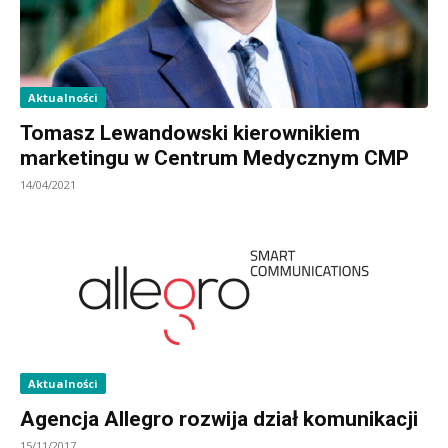
Aktualności
Tomasz Lewandowski kierownikiem
marketingu w Centrum Medycznym CMP
14/04/2021
Aktualności
Agencja Allegro rozwija dział komunikacji
15/11/2017