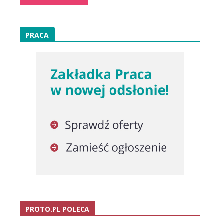
PRACA
PROTO.PL POLECA