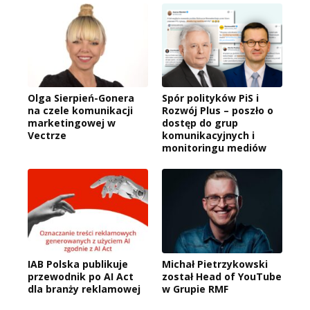
Olga Sierpień-Gonera
Spór polityków PiS i
na czele komunikacji
Rozwój Plus – poszło o
marketingowej w
dostęp do grup
Vectrze
komunikacyjnych i
monitoringu mediów
IAB Polska publikuje
Michał Pietrzykowski
przewodnik po AI Act
został Head of YouTube
dla branży reklamowej
w Grupie RMF