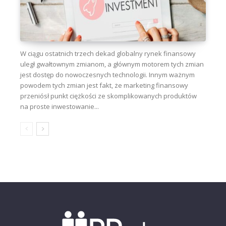
W ciągu ostatnich trzech dekad globalny rynek finansowy
uległ gwałtownym zmianom, a głównym motorem tych zmian
jest dostęp do nowoczesnych technologii. Innym ważnym
powodem tych zmian jest fakt, że marketing finansowy
przeniósł punkt ciężkości ze skomplikowanych produktów
na proste inwestowanie...