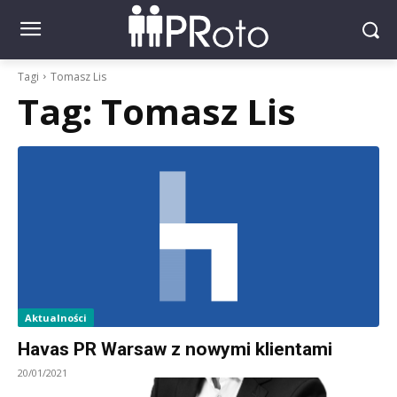
Tagi
Tomasz Lis
Tag:
Tomasz Lis
Aktualności
Havas PR Warsaw z nowymi klientami
20/01/2021