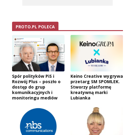
PROTO.PL POLECA
Spór polityków PiS i
Keino Creative wygrywa
Rozwój Plus – poszło o
przetarg SM SPOMLEK.
dostęp do grup
Stworzy platformę
komunikacyjnych i
kreatywną marki
monitoringu mediów
Lubianka