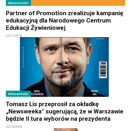
Aktualności
Partner of Promotion zrealizuje kampanię
edukacyjną dla Narodowego Centrum
Edukacji Żywieniowej
23/11/2018
Aktualności
Tomasz Lis przeprosił za okładkę
„Newsweeka” sugerującą, że w Warszawie
będzie II tura wyborów na prezydenta
22/10/2018