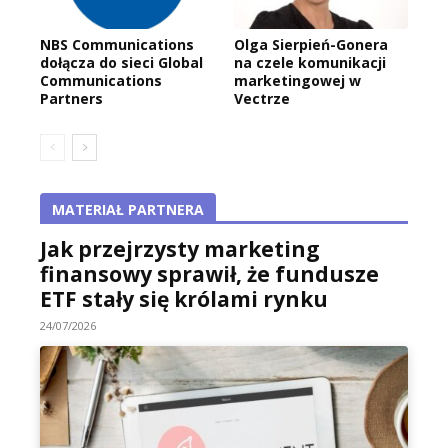
NBS Communications
Olga Sierpień-Gonera
dołącza do sieci Global
na czele komunikacji
Communications
marketingowej w
Partners
Vectrze
MATERIAŁ PARTNERA
Jak przejrzysty marketing
finansowy sprawił, że fundusze
ETF stały się królami rynku
24/07/2026