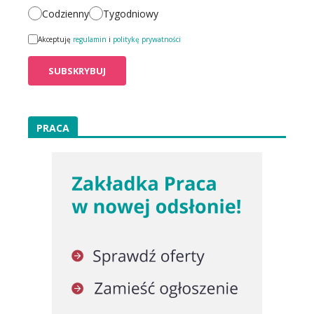
Codzienny
Tygodniowy
Akceptuję
regulamin
i
politykę prywatności
PRACA