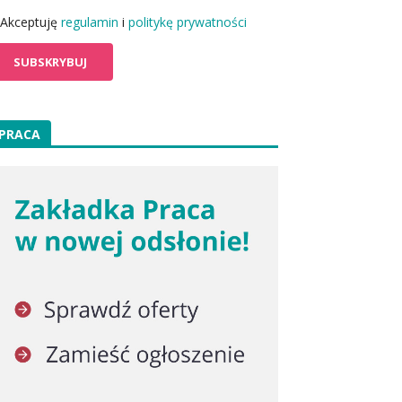
Akceptuję
regulamin
i
politykę prywatności
PRACA