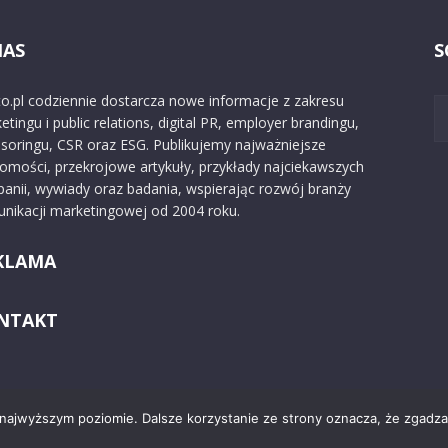
NAS
S
o.pl codziennie dostarcza nowe informacje z zakresu
etingu i public relations, digital PR, employer brandingu,
soringu, CSR oraz ESG. Publikujemy najważniejsze
omości, przekrojowe artykuły, przykłady najciekawszych
anii, wywiady oraz badania, wspierając rozwój branży
nikacji marketingowej od 2004 roku.
KLAMA
NTAKT
 najwyższym poziomie. Dalsze korzystanie ze strony oznacza, że zgadzas
Kontakt
O nas
Reklama
Zast