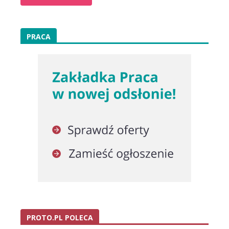
PRACA
PROTO.PL POLECA