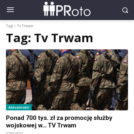
Tagi
Tv Trwam
Tag:
Tv Trwam
Aktualności
Ponad 700 tys. zł za promocję służby
wojskowej w… TV Trwam
27/01/2023