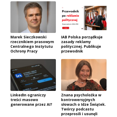
Marek Sieczkowski
IAB Polska porządkuje
rzecznikiem prasowym
zasady reklamy
Centralnego Instytutu
politycznej. Publikuje
Ochrony Pracy
przewodnik
LinkedIn ograniczy
Znana psycholożka w
treści masowo
kontrowersyjnych
generowane przez AI?
słowach o Idze Świątek.
Twórcy podcastu
przeprosili i usunęli