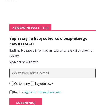
ZAMÓW NEWSLETTER
Zapisz się na listę odbiorców bezpłatnego
newslettera!
Bądź na bieżąco z informacjami z branży, zyskaj atrakcyjne
rabaty.
Wybierz newsletter:
Codzienny
Tygodniowy
Akceptuję
regulamin
i
politykę prywatności