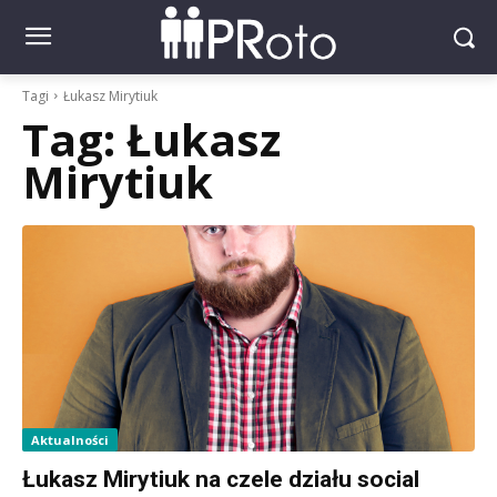
Tagi
Łukasz Mirytiuk
Tag:
Łukasz
Mirytiuk
Aktualności
Łukasz Mirytiuk na czele działu social