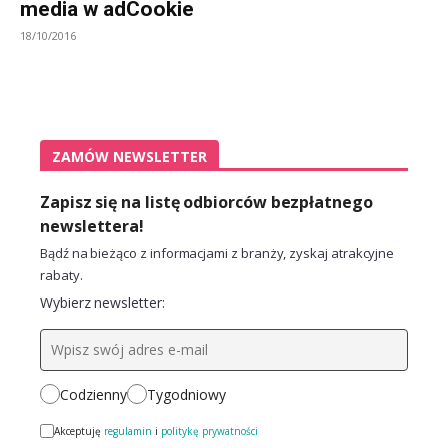
media w adCookie
18/10/2016
ZAMÓW NEWSLETTER
Zapisz się na listę odbiorców bezpłatnego
newslettera!
Bądź na bieżąco z informacjami z branży, zyskaj atrakcyjne
rabaty.
Wybierz newsletter:
Codzienny
Tygodniowy
Akceptuję
regulamin
i
politykę prywatności