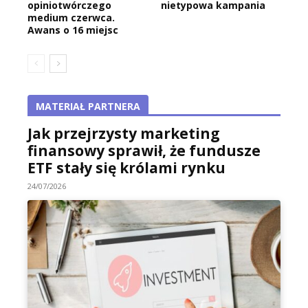
opiniotwórczego
nietypowa kampania
medium czerwca.
Awans o 16 miejsc
MATERIAŁ PARTNERA
Jak przejrzysty marketing
finansowy sprawił, że fundusze
ETF stały się królami rynku
24/07/2026