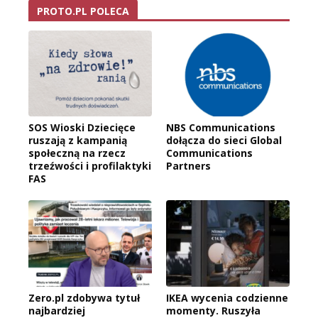
PROTO.PL POLECA
SOS Wioski Dziecięce
NBS Communications
ruszają z kampanią
dołącza do sieci Global
społeczną na rzecz
Communications
trzeźwości i profilaktyki
Partners
FAS
Zero.pl zdobywa tytuł
IKEA wycenia codzienne
najbardziej
momenty. Ruszyła