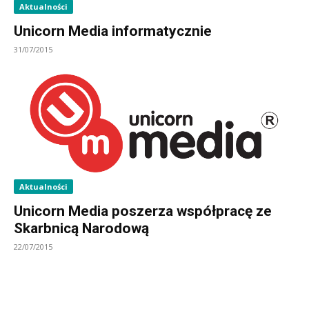
Aktualności
Unicorn Media informatycznie
31/07/2015
Aktualności
Unicorn Media poszerza współpracę ze
Skarbnicą Narodową
22/07/2015