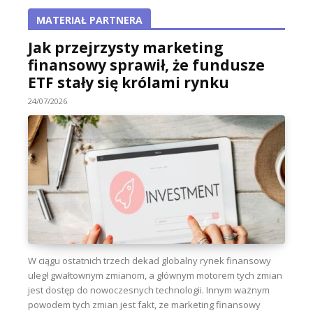
MATERIAŁ PARTNERA
Jak przejrzysty marketing
finansowy sprawił, że fundusze
ETF stały się królami rynku
24/07/2026
W ciągu ostatnich trzech dekad globalny rynek finansowy
uległ gwałtownym zmianom, a głównym motorem tych zmian
jest dostęp do nowoczesnych technologii. Innym ważnym
powodem tych zmian jest fakt, że marketing finansowy