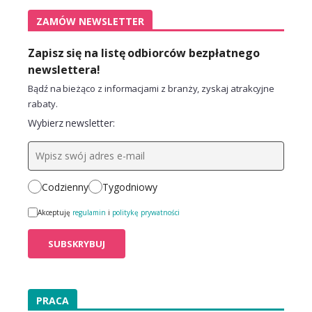
ZAMÓW NEWSLETTER
Zapisz się na listę odbiorców bezpłatnego
newslettera!
Bądź na bieżąco z informacjami z branży, zyskaj atrakcyjne
rabaty.
Wybierz newsletter:
Codzienny
Tygodniowy
Akceptuję
regulamin
i
politykę prywatności
PRACA