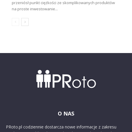
przeniósł punkt ciężkości ze skomplikowanych produktów
na proste inwestowanie...
O NAS
PRoto.pl codziennie dostarcza nowe informacje z zakresu