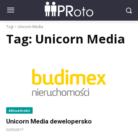
Tagi
Unicorn Media
Tag:
Unicorn Media
Aktualności
Unicorn Media dewelopersko
22/05/2017