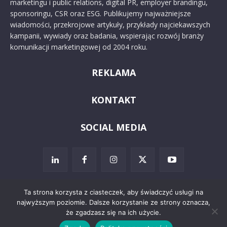
marketingu i public relations, digital PR, employer brandingu,
sponsoringu, CSR oraz ESG. Publikujemy najważniejsze
wiadomości, przekrojowe artykuły, przykłady najciekawszych
kampanii, wywiady oraz badania, wspierając rozwój branży
komunikacji marketingowej od 2004 roku.
REKLAMA
KONTAKT
SOCIAL MEDIA
Ta strona korzysta z ciasteczek, aby świadczyć usługi na
najwyższym poziomie. Dalsze korzystanie ze strony oznacza,
© 2024 PRoto.pl
że zgadzasz się na ich użycie.