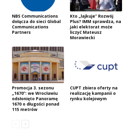
NBS Communications
Kto „lajkuje” Rozwój
dołącza do sieci Global
Plus? IMM sprawdza, na
Communications
jaki elektorat może
Partners
liczyć Mateusz
Morawiecki
Promocja 3. sezonu
CUPT zbiera oferty na
„1670”: we Wrocławiu
realizację kampanii o
odsłonięto Panoramę
rynku kolejowym
1670 o długości ponad
115 metrów