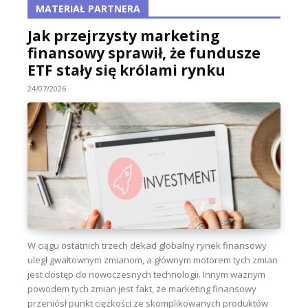
MATERIAŁ PARTNERA
Jak przejrzysty marketing
finansowy sprawił, że fundusze
ETF stały się królami rynku
24/07/2026
W ciągu ostatnich trzech dekad globalny rynek finansowy
uległ gwałtownym zmianom, a głównym motorem tych zmian
jest dostęp do nowoczesnych technologii. Innym ważnym
powodem tych zmian jest fakt, że marketing finansowy
przeniósł punkt ciężkości ze skomplikowanych produktów