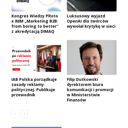
Kongres Wiedzy PRoto
Luksusowy wyjazd
x IMM „Marketing B2B:
OpenAI dla twórców
from boring to better”
wywołał krytykę w sieci
z akredytacją DIMAQ
IAB Polska porządkuje
Filip Dutkowski
zasady reklamy
dyrektorem biura
politycznej. Publikuje
komunikacji i promocji
przewodnik
w Ministerstwie
Finansów