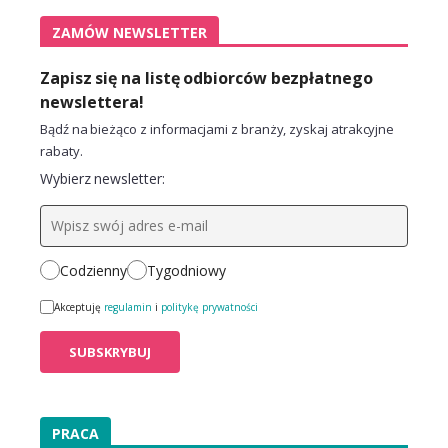
ZAMÓW NEWSLETTER
Zapisz się na listę odbiorców bezpłatnego
newslettera!
Bądź na bieżąco z informacjami z branży, zyskaj atrakcyjne
rabaty.
Wybierz newsletter:
Codzienny
Tygodniowy
Akceptuję
regulamin
i
politykę prywatności
PRACA