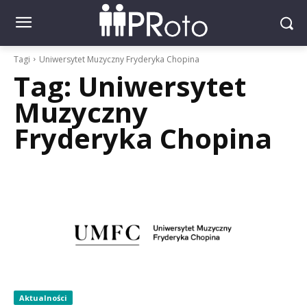
Tagi
Uniwersytet Muzyczny Fryderyka Chopina
Tag:
Uniwersytet
Muzyczny
Fryderyka Chopina
Aktualności