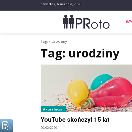
czwartek, 6 sierpnia, 2026
WY
Tagi
Urodziny
Tag:
urodziny
Aktualności
YouTube skończył 15 lat
20/02/2020