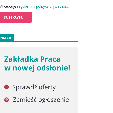
Akceptuję
regulamin
i
politykę prywatności
PRACA