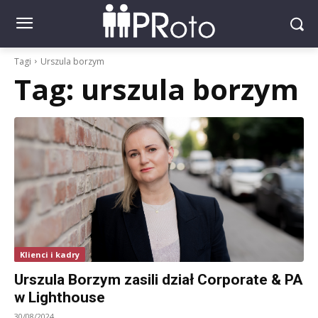
Tagi
Urszula borzym
Tag:
urszula borzym
Klienci i kadry
Urszula Borzym zasili dział Corporate & PA
w Lighthouse
30/08/2024