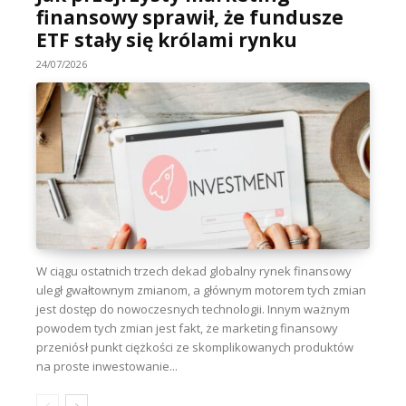
finansowy sprawił, że fundusze
ETF stały się królami rynku
24/07/2026
W ciągu ostatnich trzech dekad globalny rynek finansowy
uległ gwałtownym zmianom, a głównym motorem tych zmian
jest dostęp do nowoczesnych technologii. Innym ważnym
powodem tych zmian jest fakt, że marketing finansowy
przeniósł punkt ciężkości ze skomplikowanych produktów
na proste inwestowanie...