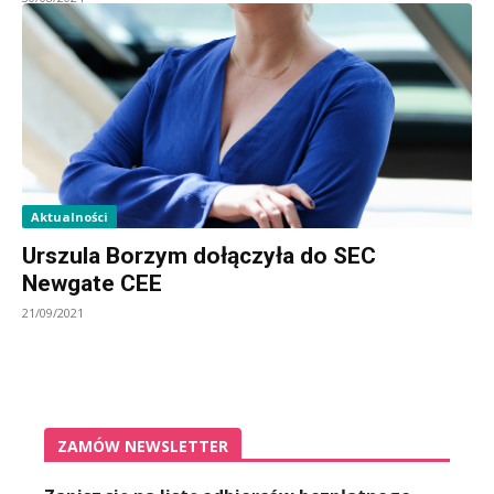
Aktualności
Urszula Borzym dołączyła do SEC
Newgate CEE
21/09/2021
ZAMÓW NEWSLETTER