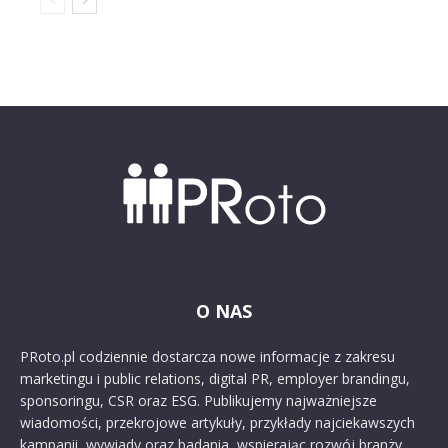
O NAS
PRoto.pl codziennie dostarcza nowe informacje z zakresu
marketingu i public relations, digital PR, employer brandingu,
sponsoringu, CSR oraz ESG. Publikujemy najważniejsze
wiadomości, przekrojowe artykuły, przykłady najciekawszych
kampanii, wywiady oraz badania, wspierając rozwój branży