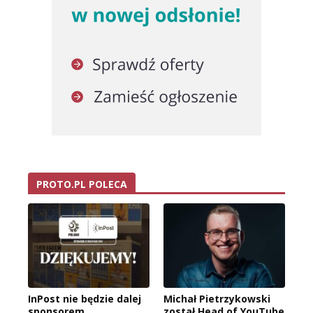
PROTO.PL POLECA
InPost nie będzie dalej
Michał Pietrzykowski
sponsorem
został Head of YouTube