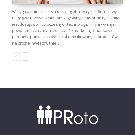
W ciągu ostatnich trzech dekad globalny rynek finansowy
uległ gwałtownym zmianom, a głównym motorem tych zmian
jest dostęp do nowoczesnych technologii. Innym ważnym
powodem tych zmian jest fakt, że marketing finansowy
przeniósł punkt ciężkości ze skomplikowanych produktów
na proste inwestowanie...