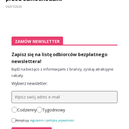
06/07/2020
ZAMÓW NEWSLETTER
Zapisz się na listę odbiorców bezpłatnego
newslettera!
Bądź na bieżąco z informacjami z branży, zyskaj atrakcyjne
rabaty.
Wybierz newsletter:
Codzienny
Tygodniowy
Akceptuję
regulamin
i
politykę prywatności