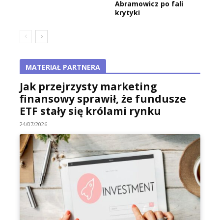
Abramowicz po fali
krytyki
MATERIAŁ PARTNERA
Jak przejrzysty marketing
finansowy sprawił, że fundusze
ETF stały się królami rynku
24/07/2026