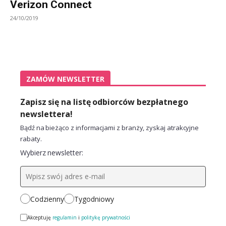
Verizon Connect
24/10/2019
ZAMÓW NEWSLETTER
Zapisz się na listę odbiorców bezpłatnego
newslettera!
Bądź na bieżąco z informacjami z branży, zyskaj atrakcyjne
rabaty.
Wybierz newsletter:
Codzienny
Tygodniowy
Akceptuję
regulamin
i
politykę prywatności