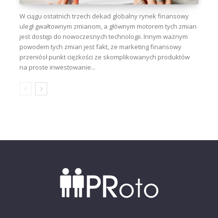
W ciągu ostatnich trzech dekad globalny rynek finansowy
uległ gwałtownym zmianom, a głównym motorem tych zmian
jest dostęp do nowoczesnych technologii. Innym ważnym
powodem tych zmian jest fakt, że marketing finansowy
przeniósł punkt ciężkości ze skomplikowanych produktów
na proste inwestowanie...