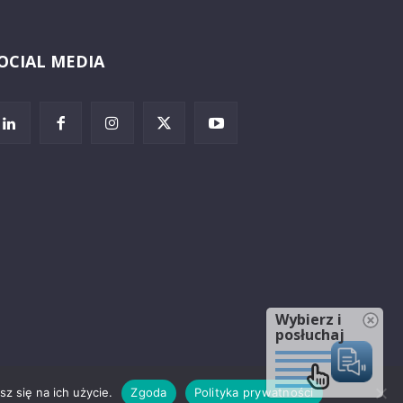
OCIAL MEDIA
Wybierz i
posłuchaj
z się na ich użycie.
Zgoda
Polityka prywatności