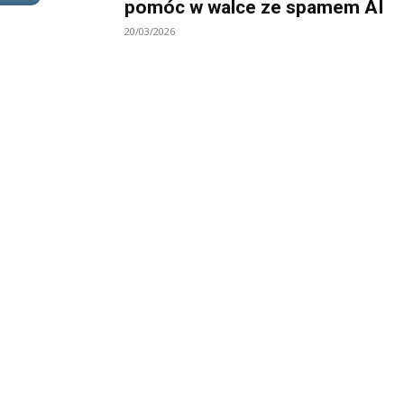
pomóc w walce ze spamem AI
20/03/2026