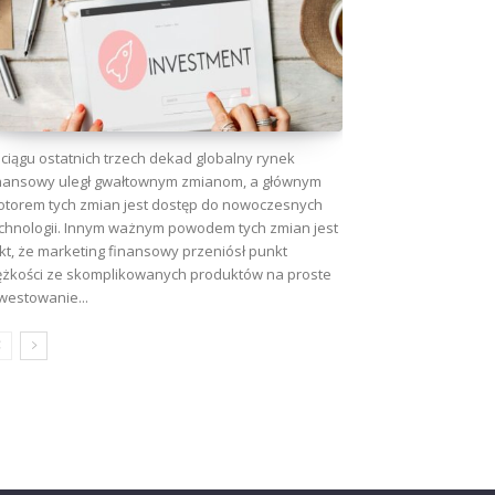
ciągu ostatnich trzech dekad globalny rynek
nansowy uległ gwałtownym zmianom, a głównym
torem tych zmian jest dostęp do nowoczesnych
chnologii. Innym ważnym powodem tych zmian jest
kt, że marketing finansowy przeniósł punkt
ężkości ze skomplikowanych produktów na proste
westowanie...