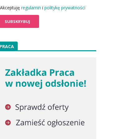
Akceptuję
regulamin
i
politykę prywatności
PRACA