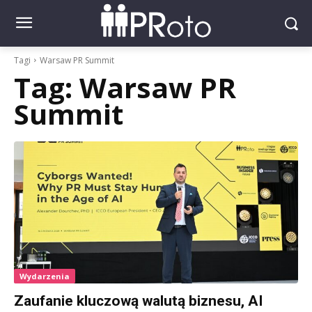
Tagi
Warsaw PR Summit
Tag:
Warsaw PR
Summit
Wydarzenia
Zaufanie kluczową walutą biznesu, AI