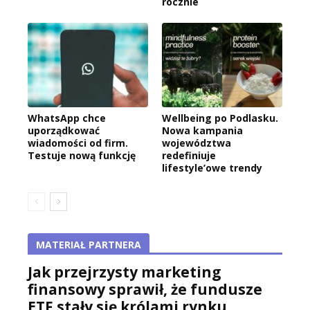
rocznie
WhatsApp chce
Wellbeing po Podlasku.
uporządkować
Nowa kampania
wiadomości od firm.
województwa
Testuje nową funkcję
redefiniuje
lifestyle’owe trendy
MATERIAŁ PARTNERA
Jak przejrzysty marketing
finansowy sprawił, że fundusze
ETF stały się królami rynku