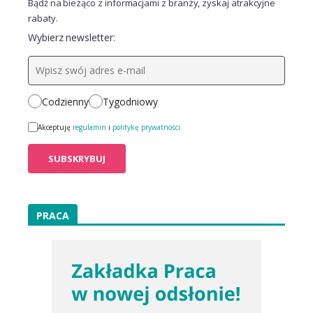
Bądź na bieżąco z informacjami z branży, zyskaj atrakcyjne
rabaty.
Wybierz newsletter:
Codzienny
Tygodniowy
Akceptuję
regulamin
i
politykę prywatności
PRACA