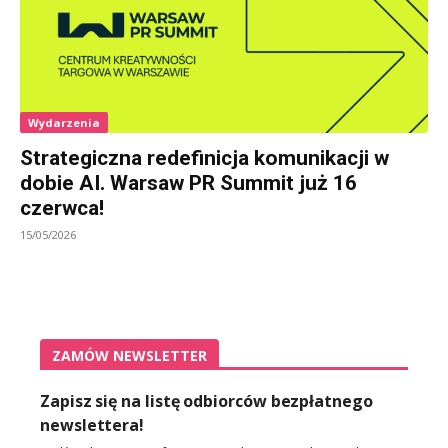
Wydarzenia
Strategiczna redefinicja komunikacji w
dobie AI. Warsaw PR Summit już 16
czerwca!
15/05/2026
ZAMÓW NEWSLETTER
Zapisz się na listę odbiorców bezpłatnego
newslettera!