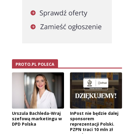
PROTO.PL POLECA
Urszula Bachleda-Wraj
InPost nie będzie dalej
szefową marketingu w
sponsorem
DPD Polska
reprezentacji Polski.
PZPN traci 10 mln zł