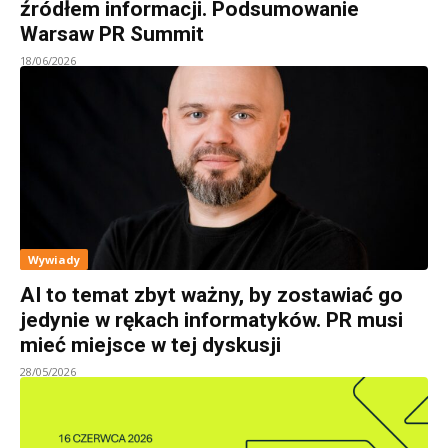
źródłem informacji. Podsumowanie
Warsaw PR Summit
18/06/2026
Wywiady
AI to temat zbyt ważny, by zostawiać go
jedynie w rękach informatyków. PR musi
mieć miejsce w tej dyskusji
28/05/2026