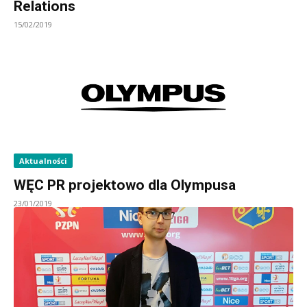
Relations
15/02/2019
Aktualności
WĘC PR projektowo dla Olympusa
23/01/2019