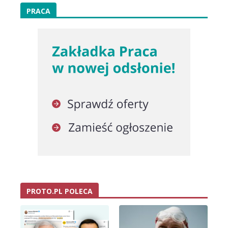
PRACA
PROTO.PL POLECA