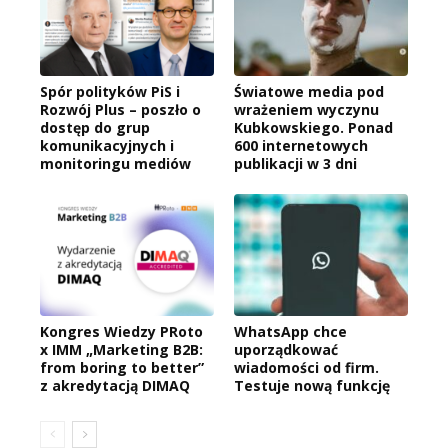
Spór polityków PiS i
Światowe media pod
Rozwój Plus – poszło o
wrażeniem wyczynu
dostęp do grup
Kubkowskiego. Ponad
komunikacyjnych i
600 internetowych
monitoringu mediów
publikacji w 3 dni
Kongres Wiedzy PRoto
WhatsApp chce
x IMM „Marketing B2B:
uporządkować
from boring to better”
wiadomości od firm.
z akredytacją DIMAQ
Testuje nową funkcję