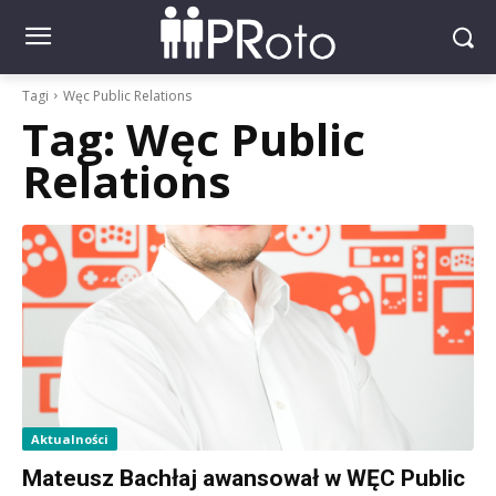
Tagi
Węc Public Relations
Tag:
Węc Public
Relations
Aktualności
Mateusz Bachłaj awansował w WĘC Public