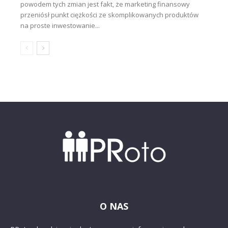
powodem tych zmian jest fakt, że marketing finansowy
przeniósł punkt ciężkości ze skomplikowanych produktów
na proste inwestowanie...
O NAS