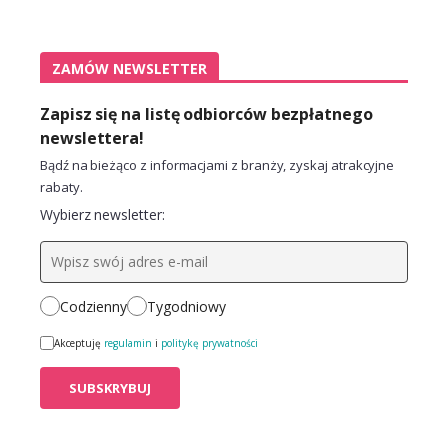
ZAMÓW NEWSLETTER
Zapisz się na listę odbiorców bezpłatnego
newslettera!
Bądź na bieżąco z informacjami z branży, zyskaj atrakcyjne
rabaty.
Wybierz newsletter:
Codzienny
Tygodniowy
Akceptuję
regulamin
i
politykę prywatności