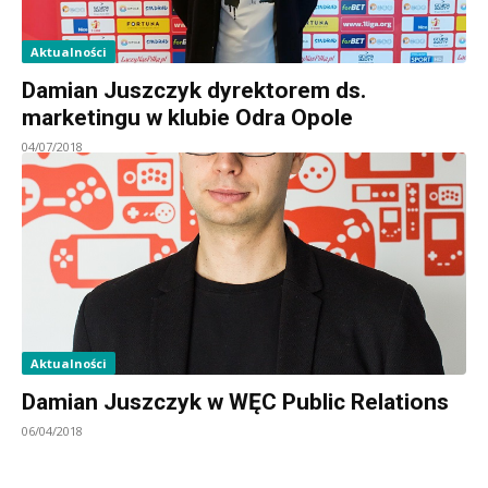
Aktualności
Damian Juszczyk dyrektorem ds.
marketingu w klubie Odra Opole
04/07/2018
Aktualności
Damian Juszczyk w WĘC Public Relations
06/04/2018