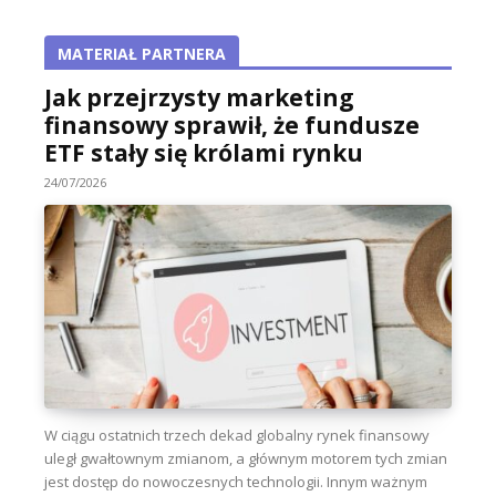
MATERIAŁ PARTNERA
Jak przejrzysty marketing
finansowy sprawił, że fundusze
ETF stały się królami rynku
24/07/2026
W ciągu ostatnich trzech dekad globalny rynek finansowy
uległ gwałtownym zmianom, a głównym motorem tych zmian
jest dostęp do nowoczesnych technologii. Innym ważnym