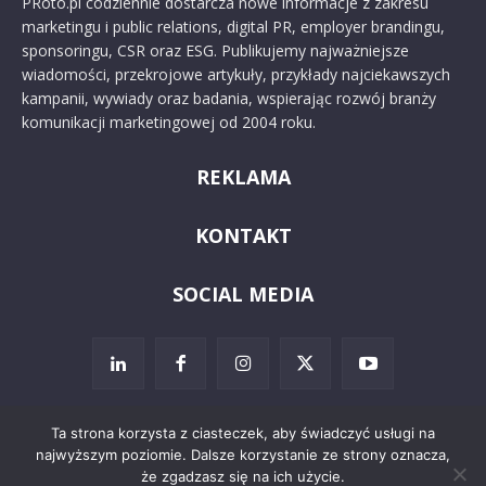
PRoto.pl codziennie dostarcza nowe informacje z zakresu
marketingu i public relations, digital PR, employer brandingu,
sponsoringu, CSR oraz ESG. Publikujemy najważniejsze
wiadomości, przekrojowe artykuły, przykłady najciekawszych
kampanii, wywiady oraz badania, wspierając rozwój branży
komunikacji marketingowej od 2004 roku.
REKLAMA
KONTAKT
SOCIAL MEDIA
Ta strona korzysta z ciasteczek, aby świadczyć usługi na
najwyższym poziomie. Dalsze korzystanie ze strony oznacza,
© 2024 PRoto.pl
że zgadzasz się na ich użycie.