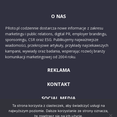
O NAS
PRoto.pl codziennie dostarcza nowe informacje z zakresu
marketingu i public relations, digital PR, employer brandingu,
sponsoringu, CSR oraz ESG. Publikujemy najważniejsze
wiadomości, przekrojowe artykuły, przykłady najciekawszych
kampanii, wywiady oraz badania, wspierając rozwój branży
komunikacji marketingowej od 2004 roku.
REKLAMA
KONTAKT
SOCIAL MEDIA
Ta strona korzysta z ciasteczek, aby świadczyć usługi na
najwyższym poziomie. Dalsze korzystanie ze strony oznacza,
że zgadzasz się na ich użycie.