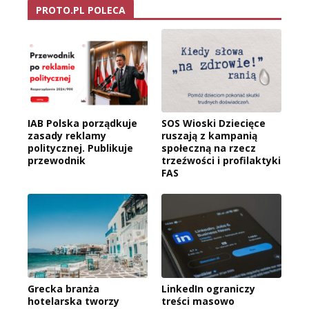
PROTO.PL POLECA
IAB Polska porządkuje
SOS Wioski Dziecięce
zasady reklamy
ruszają z kampanią
politycznej. Publikuje
społeczną na rzecz
przewodnik
trzeźwości i profilaktyki
FAS
Grecka branża
LinkedIn ograniczy
hotelarska tworzy
treści masowo