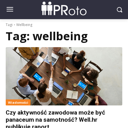
Tagi
Wellbeing
Tag:
wellbeing
Wiadomości
Czy aktywność zawodowa może być
panaceum na samotność? Well.hr
publikuje raport