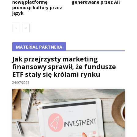
nową platformę
generowane przez AI?
promocji kultury przez
język
MATERIAŁ PARTNERA
Jak przejrzysty marketing
finansowy sprawił, że fundusze
ETF stały się królami rynku
24/07/2026