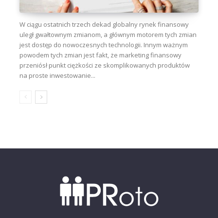
W ciągu ostatnich trzech dekad globalny rynek finansowy
uległ gwałtownym zmianom, a głównym motorem tych zmian
jest dostęp do nowoczesnych technologii. Innym ważnym
powodem tych zmian jest fakt, że marketing finansowy
przeniósł punkt ciężkości ze skomplikowanych produktów
na proste inwestowanie...