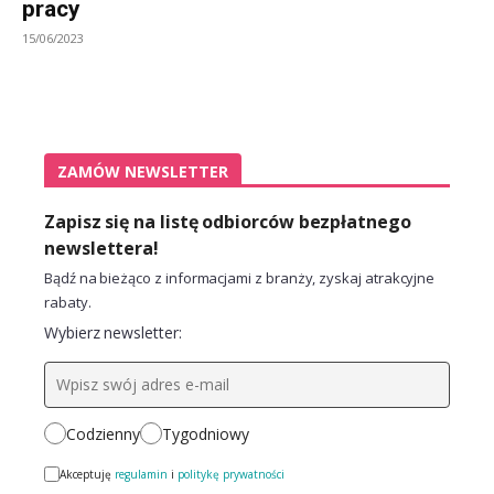
pracy
15/06/2023
ZAMÓW NEWSLETTER
Zapisz się na listę odbiorców bezpłatnego
newslettera!
Bądź na bieżąco z informacjami z branży, zyskaj atrakcyjne
rabaty.
Wybierz newsletter:
Codzienny
Tygodniowy
Akceptuję
regulamin
i
politykę prywatności