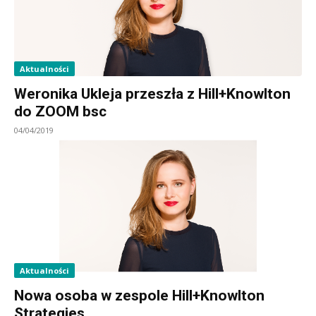
Aktualności
Weronika Ukleja przeszła z Hill+Knowlton
do ZOOM bsc
04/04/2019
Aktualności
Nowa osoba w zespole Hill+Knowlton
Strategies