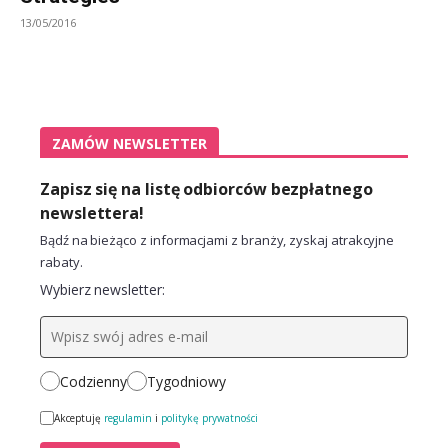
13/05/2016
ZAMÓW NEWSLETTER
Zapisz się na listę odbiorców bezpłatnego
newslettera!
Bądź na bieżąco z informacjami z branży, zyskaj atrakcyjne
rabaty.
Wybierz newsletter:
Codzienny
Tygodniowy
Akceptuję
regulamin
i
politykę prywatności