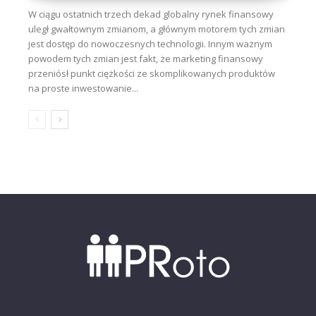
W ciągu ostatnich trzech dekad globalny rynek finansowy
uległ gwałtownym zmianom, a głównym motorem tych zmian
jest dostęp do nowoczesnych technologii. Innym ważnym
powodem tych zmian jest fakt, że marketing finansowy
przeniósł punkt ciężkości ze skomplikowanych produktów
na proste inwestowanie...