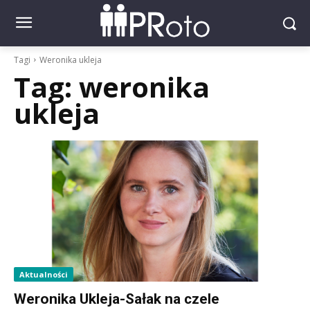
Tagi
Weronika ukleja
Tag:
weronika
ukleja
Aktualności
Weronika Ukleja-Sałak na czele