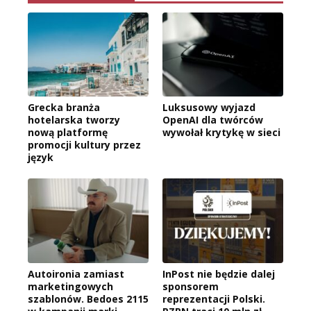
Grecka branża
Luksusowy wyjazd
hotelarska tworzy
OpenAI dla twórców
nową platformę
wywołał krytykę w sieci
promocji kultury przez
język
Autoironia zamiast
InPost nie będzie dalej
marketingowych
sponsorem
szablonów. Bedoes 2115
reprezentacji Polski.