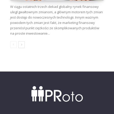
W ciągu ostatnich trzech dekad globalny rynek finansowy
uległ gwałtownym zmianom, a głównym motorem tych zmian
jest dostęp do nowoczesnych technologii. Innym ważnym
powodem tych zmian jest fakt, że marketing finansowy
przeniósł punkt ciężkości ze skomplikowanych produktów
na proste inwestowanie...