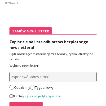
15/05/2018
ZAMÓW NEWSLETTER
Zapisz się na listę odbiorców bezpłatnego
newslettera!
Bądź na bieżąco z informacjami z branży, zyskaj atrakcyjne
rabaty.
Wybierz newsletter:
Codzienny
Tygodniowy
Akceptuję
regulamin
i
politykę prywatności