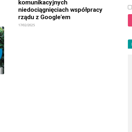
komunikacyjnych
niedociągnięciach współpracy
rządu z Google’em
17/02/2025