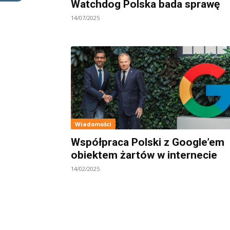
Watchdog Polska bada sprawę
14/07/2025
Wiadomości
Współpraca Polski z Google’em
obiektem żartów w internecie
14/02/2025