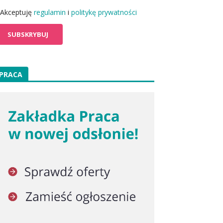
Akceptuję
regulamin
i
politykę prywatności
PRACA