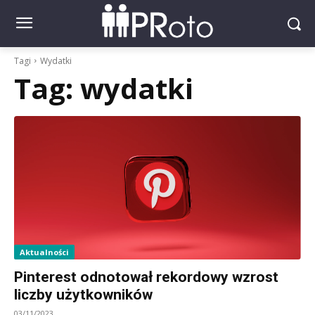
Tagi
Wydatki
Tag:
wydatki
Aktualności
Pinterest odnotował rekordowy wzrost
liczby użytkowników
03/11/2023