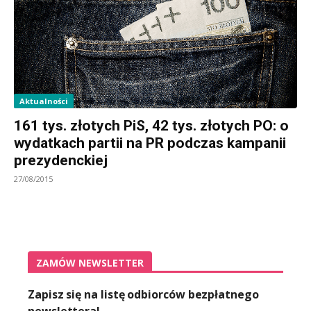
Aktualności
161 tys. złotych PiS, 42 tys. złotych PO: o
wydatkach partii na PR podczas kampanii
prezydenckiej
27/08/2015
ZAMÓW NEWSLETTER
Zapisz się na listę odbiorców bezpłatnego
newslettera!