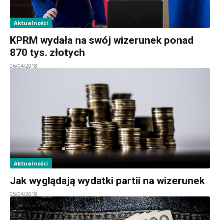
Aktualności
KPRM wydała na swój wizerunek ponad
870 tys. złotych
06/04/2018
Aktualności
Jak wyglądają wydatki partii na wizerunek
05/04/2018