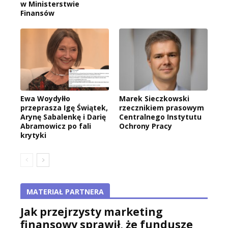
w Ministerstwie
Finansów
Ewa Woydyłło
Marek Sieczkowski
przeprasza Igę Świątek,
rzecznikiem prasowym
Arynę Sabalenkę i Darię
Centralnego Instytutu
Abramowicz po fali
Ochrony Pracy
krytyki
MATERIAŁ PARTNERA
Jak przejrzysty marketing
finansowy sprawił, że fundusze