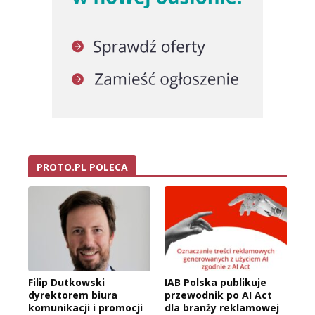
PROTO.PL POLECA
Filip Dutkowski
IAB Polska publikuje
dyrektorem biura
przewodnik po AI Act
komunikacji i promocji
dla branży reklamowej