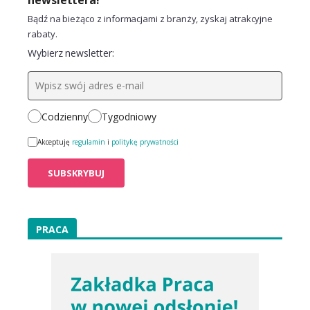
Bądź na bieżąco z informacjami z branży, zyskaj atrakcyjne
rabaty.
Wybierz newsletter:
Codzienny
Tygodniowy
Akceptuję
regulamin
i
politykę prywatności
PRACA