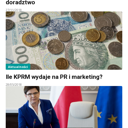
doradztwo
27/11/2018
Aktualności
Ile KPRM wydaje na PR i marketing?
28/05/2018