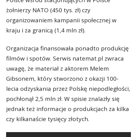
Polsce wśród stacjonujących w Polsce
żołnierzy NATO (450 tys. zł) czy
organizowaniem kampanii społecznej w
kraju i za granicą (1,4 mln zł).
Organizacja finansowała ponadto produkcję
filmów i spotów. Serwis natemat.pl zwraca
uwagę, że materiał z aktorem Melem
Gibsonem, który stworzono z okazji 100-
lecia odzyskania przez Polskę niepodległości,
pochłonął 2,5 mln zł. W spisie znalazły się
jednak też informacje o produkcjach za kilka
czy kilkanaście tysięcy złotych.