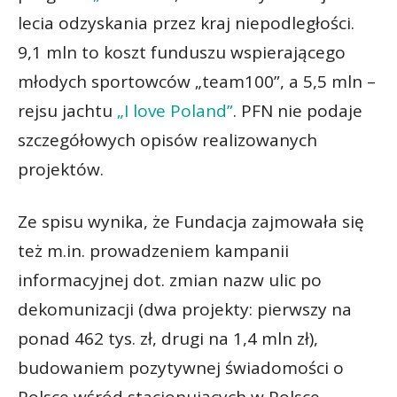
lecia odzyskania przez kraj niepodległości.
9,1 mln to koszt funduszu wspierającego
młodych sportowców „team100”, a 5,5 mln –
rejsu jachtu
„I love Poland”
. PFN nie podaje
szczegółowych opisów realizowanych
projektów.
Ze spisu wynika, że Fundacja zajmowała się
też m.in. prowadzeniem kampanii
informacyjnej dot. zmian nazw ulic po
dekomunizacji (dwa projekty: pierwszy na
ponad 462 tys. zł, drugi na 1,4 mln zł),
budowaniem pozytywnej świadomości o