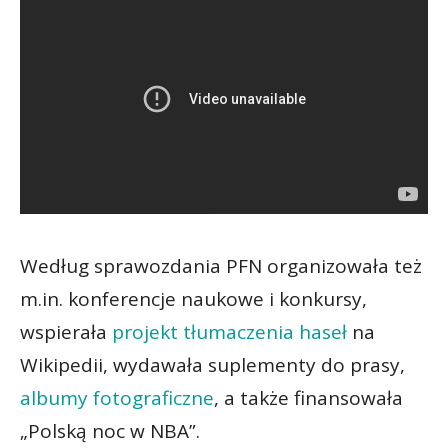
Według sprawozdania PFN organizowała też
m.in. konferencje naukowe i konkursy,
wspierała
projekt tłumaczenia haseł
na
Wikipedii, wydawała suplementy do prasy,
albumy fotograficzne
, a także finansowała
„Polską noc w NBA”.