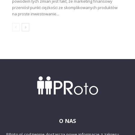
powodem tych zmian jest fakt, że marketing finansowy
przeniósł punkt ciężkości ze skomplikowanych produktów
na proste inwestowanie...
O NAS
PRoto.pl codziennie dostarcza nowe informacje z zakresu