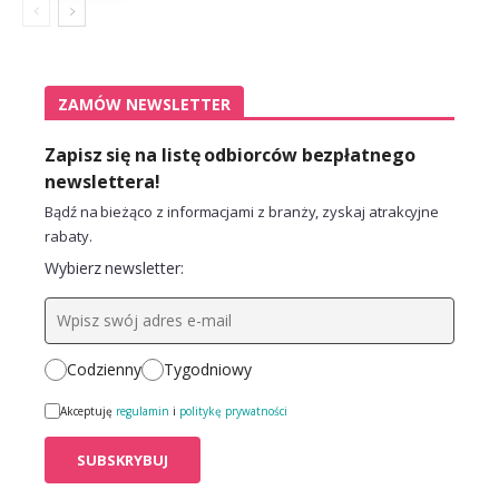
ZAMÓW NEWSLETTER
Zapisz się na listę odbiorców bezpłatnego
newslettera!
Bądź na bieżąco z informacjami z branży, zyskaj atrakcyjne
rabaty.
Wybierz newsletter:
Codzienny
Tygodniowy
Akceptuję
regulamin
i
politykę prywatności