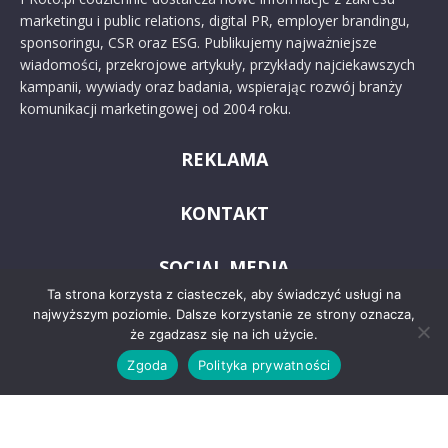
marketingu i public relations, digital PR, employer brandingu,
sponsoringu, CSR oraz ESG. Publikujemy najważniejsze
wiadomości, przekrojowe artykuły, przykłady najciekawszych
kampanii, wywiady oraz badania, wspierając rozwój branży
komunikacji marketingowej od 2004 roku.
REKLAMA
KONTAKT
SOCIAL MEDIA
Ta strona korzysta z ciasteczek, aby świadczyć usługi na
najwyższym poziomie. Dalsze korzystanie ze strony oznacza,
że zgadzasz się na ich użycie.
Zgoda
Polityka prywatności
© 2024 PRoto.pl