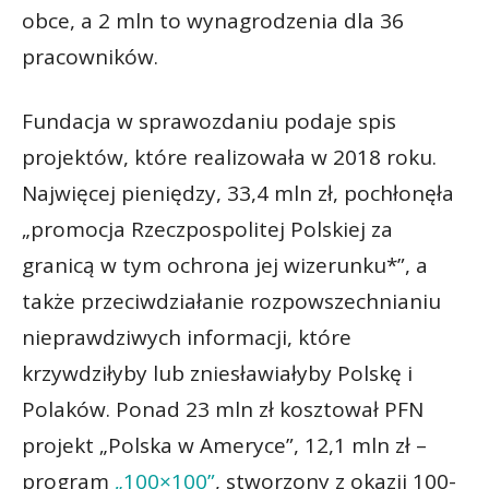
obce, a 2 mln to wynagrodzenia dla 36
pracowników.
Fundacja w sprawozdaniu podaje spis
projektów, które realizowała w 2018 roku.
Najwięcej pieniędzy, 33,4 mln zł, pochłonęła
„promocja Rzeczpospolitej Polskiej za
granicą w tym ochrona jej wizerunku*”, a
także przeciwdziałanie rozpowszechnianiu
nieprawdziwych informacji, które
krzywdziłyby lub zniesławiałyby Polskę i
Polaków. Ponad 23 mln zł kosztował PFN
projekt „Polska w Ameryce”, 12,1 mln zł –
program
„100×100”
, stworzony z okazji 100-