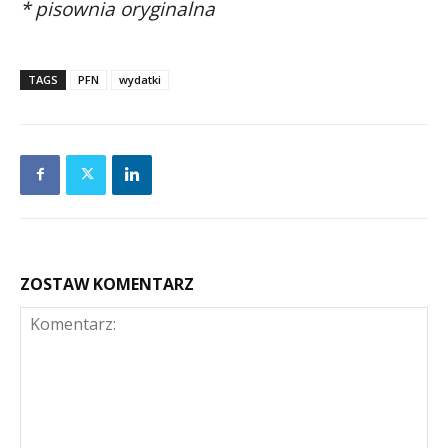
* pisownia oryginalna
TAGS
PFN
wydatki
ZOSTAW KOMENTARZ