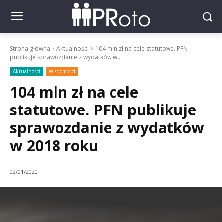
Strona główna
Aktualności
104 mln zł na cele statutowe. PFN
publikuje sprawozdanie z wydatków w...
Aktualności
Wiadomości
104 mln zł na cele
statutowe. PFN publikuje
sprawozdanie z wydatków
w 2018 roku
02/01/2020