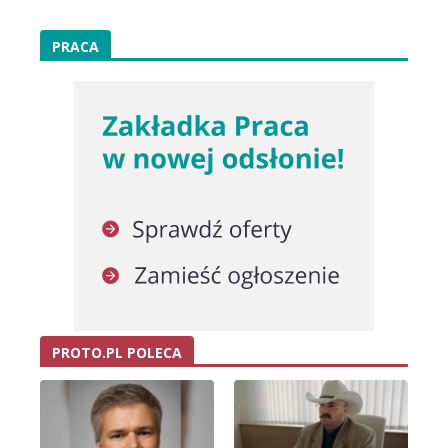
PRACA
PROTO.PL POLECA