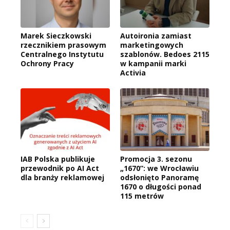
Marek Sieczkowski
Autoironia zamiast
rzecznikiem prasowym
marketingowych
Centralnego Instytutu
szablonów. Bedoes 2115
Ochrony Pracy
w kampanii marki
Activia
IAB Polska publikuje
Promocja 3. sezonu
przewodnik po AI Act
„1670”: we Wrocławiu
dla branży reklamowej
odsłonięto Panoramę
1670 o długości ponad
115 metrów