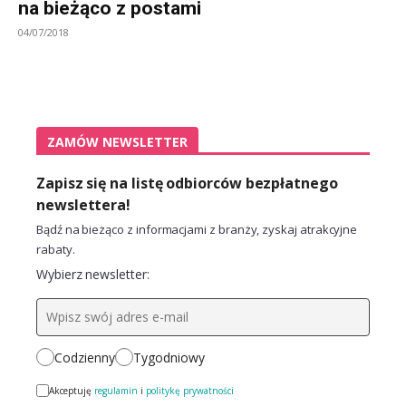
na bieżąco z postami
04/07/2018
ZAMÓW NEWSLETTER
Zapisz się na listę odbiorców bezpłatnego
newslettera!
Bądź na bieżąco z informacjami z branży, zyskaj atrakcyjne
rabaty.
Wybierz newsletter:
Codzienny
Tygodniowy
Akceptuję
regulamin
i
politykę prywatności