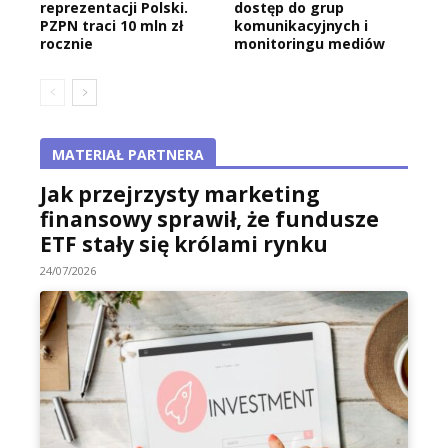
reprezentacji Polski.
dostęp do grup
PZPN traci 10 mln zł
komunikacyjnych i
rocznie
monitoringu mediów
MATERIAŁ PARTNERA
Jak przejrzysty marketing
finansowy sprawił, że fundusze
ETF stały się królami rynku
24/07/2026