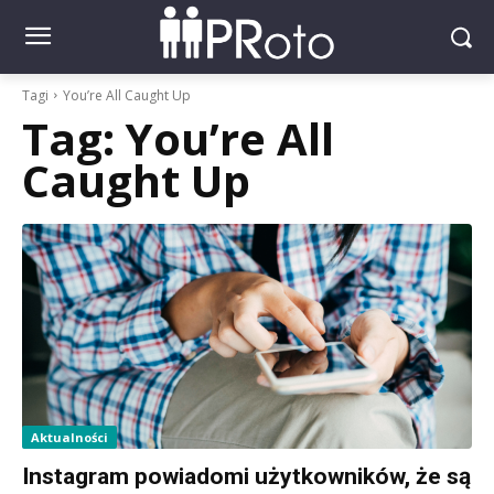
Tagi
You’re All Caught Up
Tag:
You’re All
Caught Up
Aktualności
Instagram powiadomi użytkowników, że są